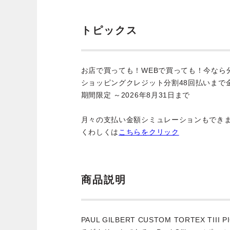
トピックス
お店で買っても！WEBで買っても！今なら
ショッピングクレジット分割48回払いまで
期間限定 ～2026年8月31日まで
月々の支払い金額シミュレーションもでき
くわしくは
こちらをクリック
商品説明
PAUL GILBERT CUSTOM TORTEX T