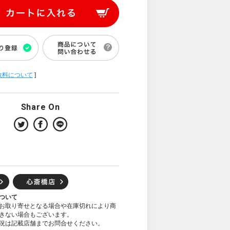
数料について
]
Share On
ついて
お取り寄せとなる場合や在庫切れにより商
きない場合もございます。
況は記載店舗までお問合せください。