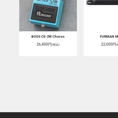
BOSS
CE-2W Chorus
FURMAN
M
26,400円
22,000円
(税込)