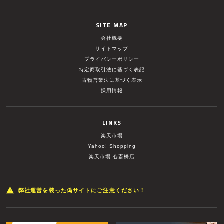
SITE MAP
会社概要
サイトマップ
プライバシーポリシー
特定商取引法に基づく表記
古物営業法に基づく表示
採用情報
LINKS
楽天市場
Yahoo! Shopping
楽天市場 心斎橋店
弊社運営を装った偽サイトにご注意ください！