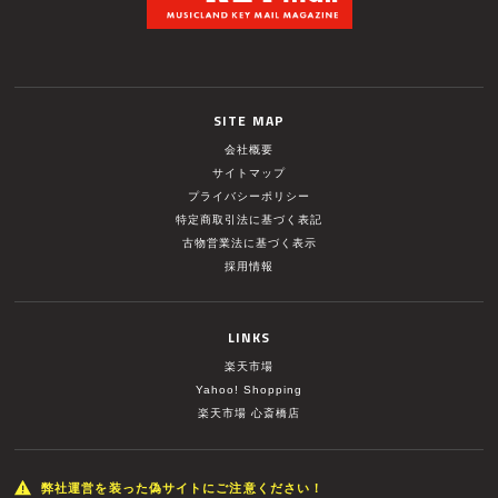
SITE MAP
会社概要
サイトマップ
プライバシーポリシー
特定商取引法に基づく表記
古物営業法に基づく表示
採用情報
LINKS
楽天市場
Yahoo! Shopping
楽天市場 心斎橋店
弊社運営を装った偽サイトにご注意ください！