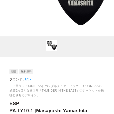
ブランド :
ESP
山下昌良（LOUDNESS）のシグネチュア・ピック。LOUDNESSの
通算5枚目となる名盤「THUNDER IN THE EAST」のジャケットを彷
彿とさせるデザイン。
ESP
PA-LY10-1 [Masayoshi Yamashita