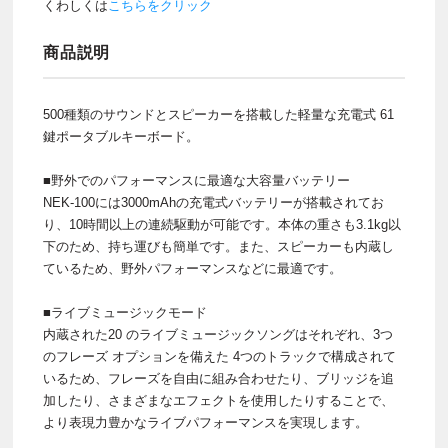
くわしくは
こちらをクリック
商品説明
500種類のサウンドとスピーカーを搭載した軽量な充電式 61
鍵ポータブルキーボード。
■野外でのパフォーマンスに最適な大容量バッテリー
NEK-100には3000mAhの充電式バッテリーが搭載されてお
り、10時間以上の連続駆動が可能です。本体の重さも3.1kg以
下のため、持ち運びも簡単です。また、スピーカーも内蔵し
ているため、野外パフォーマンスなどに最適です。
■ライブミュージックモード
内蔵された20 のライブミュージックソングはそれぞれ、3つ
のフレーズ オプションを備えた 4つのトラックで構成されて
いるため、フレーズを自由に組み合わせたり、ブリッジを追
加したり、さまざまなエフェクトを使用したりすることで、
より表現力豊かなライブパフォーマンスを実現します。