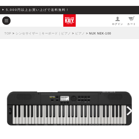
5,000円以上お買い上げで送料無料！
ログイン
カート
TOP
>
シンセサイザー｜キーボード｜ピアノ
>
ピアノ
> NUX NEK-100