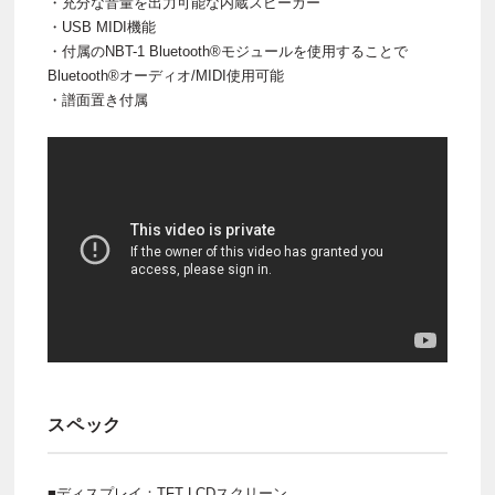
・充分な音量を出力可能な内蔵スピーカー
・USB MIDI機能
・付属のNBT-1 Bluetooth®モジュールを使用することで
Bluetooth®オーディオ/MIDI使用可能
・譜面置き付属
スペック
■ディスプレイ：TFT LCDスクリーン