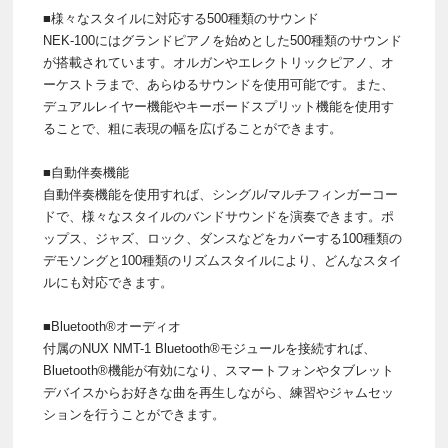
■様々なスタイルに対応する500種類のサウンド
NEK-100にはグランドピアノを始めとした500種類のサウンド
が搭載されています。オルガンやエレクトリックピアノ、オ
ーケストラまで、あらゆるサウンドを使用可能です。また、
デュアルレイヤー機能やキーボードスプリット機能を使用す
ることで、粗に表現の幅を広げることができます。
■自動伴奏機能
自動伴奏機能を使用すれば、シングル/マルチフィンガーコー
ドで、様々なスタイルのバンドサウンドを演奏できます。ポ
ップス、ジャズ、ロック、ダンスなどをカバーする100種類の
デモソングと100種類のリズムスタイルにより、どんなスタイ
ルにも対応できます。
■Bluetooth®オーディオ
付属のNUX NMT-1 Bluetooth®モジュールを接続すれば、
Bluetooth®機能が有効になり、スマートフォンやタブレット
デバイスからお好きな曲を再生しながら、練習やジャムセッ
ションを行うことができます。