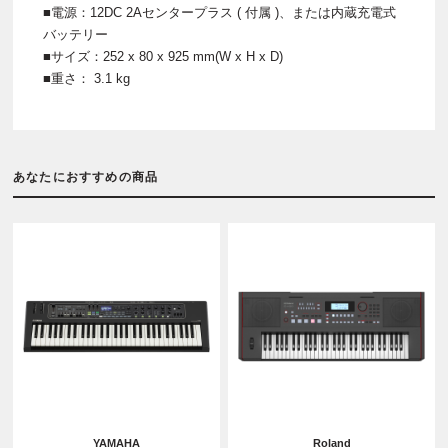
■電源：12DC 2Aセンタープラス ( 付属 )、または内蔵充電式
バッテリー
■サイズ：252 x 80 x 925 mm(W x H x D)
■重さ： 3.1 kg
あなたにおすすめの商品
YAMAHA
Roland