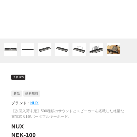
ブランド :
NUX
【次回入荷未定】500種類のサウンドとスピーカーを搭載した軽量な
充電式 61鍵ポータブルキーボード。
NUX
NEK-100