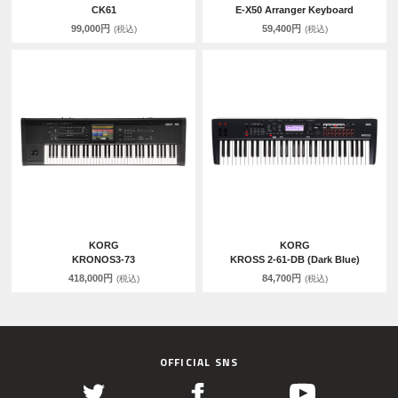
CK61
E-X50 Arranger Keyboard
99,000円
59,400円
(税込)
(税込)
KORG
KORG
KRONOS3-73
KROSS 2-61-DB (Dark Blue)
418,000円
84,700円
(税込)
(税込)
OFFICIAL SNS