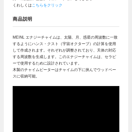
くわしくは
こちらをクリック
商品説明
MEINL エナジーチャイムは、太陽、月、惑星の周波数に一致
するようにハンス・クスト（宇宙オクターブ）の計算を使用
して作成されます。それぞれが調整されており、天体の対応
する周波数を生成します。このエナジーチャイムは、セラピ
ーで使用するために設計されています。
木製のチャイムビーターはチャイムの下に挟んでウッドベー
スに収納可能。