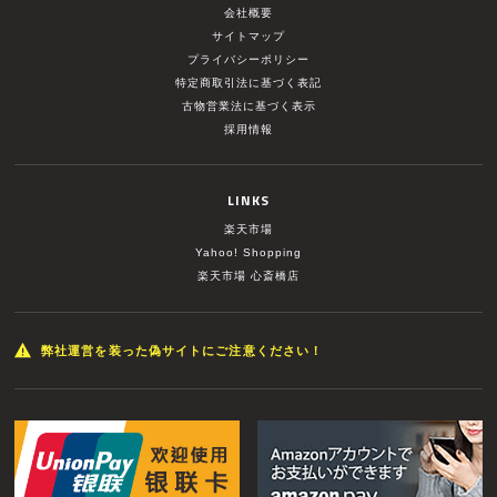
会社概要
サイトマップ
プライバシーポリシー
特定商取引法に基づく表記
古物営業法に基づく表示
採用情報
LINKS
楽天市場
Yahoo! Shopping
楽天市場 心斎橋店
弊社運営を装った偽サイトにご注意ください！