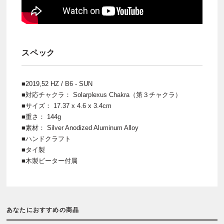
スペック
■2019,52 HZ / B6 - SUN
■対応チャクラ： Solarplexus Chakra（第３チャクラ）
■サイズ： 17.37 x 4.6 x 3.4cm
■重さ： 144g
■素材： Silver Anodized Aluminum Alloy
■ハンドクラフト
■タイ製
■木製ビーター付属
あなたにおすすめの商品