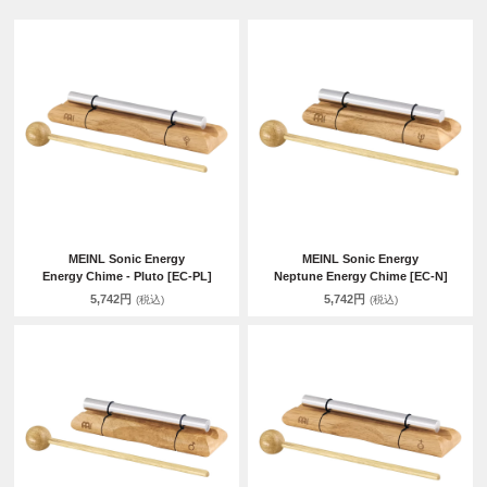
MEINL Sonic Energy
MEINL Sonic Energy
Energy Chime - Pluto [EC-PL]
Neptune Energy Chime [EC-N]
5,742円
5,742円
(税込)
(税込)