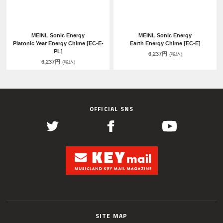
MEINL Sonic Energy
MEINL Sonic Energy
Platonic Year Energy Chime [EC-E-
Earth Energy Chime [EC-E]
PL]
6,237円
(税込)
6,237円
(税込)
OFFICIAL SNS
SITE MAP