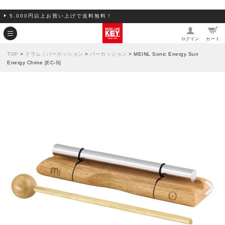
5,000円以上お買い上げで送料無料！
ログイン
カート
TOP
>
ドラム｜パーカッション
>
パーカッション
> MEINL Sonic Energy Sun
Energy Chime [EC-S]