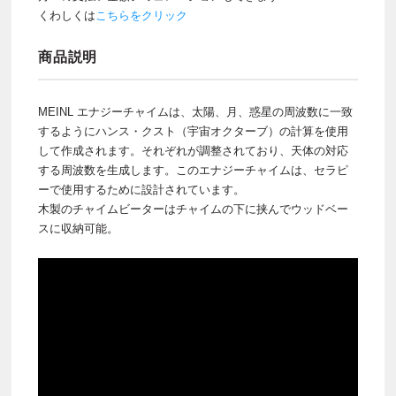
くわしくは
こちらをクリック
商品説明
MEINL エナジーチャイムは、太陽、月、惑星の周波数に一致
するようにハンス・クスト（宇宙オクターブ）の計算を使用
して作成されます。それぞれが調整されており、天体の対応
する周波数を生成します。このエナジーチャイムは、セラピ
ーで使用するために設計されています。
木製のチャイムビーターはチャイムの下に挟んでウッドベー
スに収納可能。