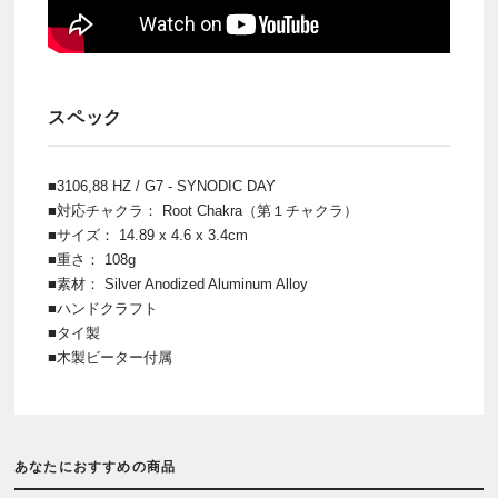
スペック
■3106,88 HZ / G7 - SYNODIC DAY
■対応チャクラ： Root Chakra（第１チャクラ）
■サイズ： 14.89 x 4.6 x 3.4cm
■重さ： 108g
■素材： Silver Anodized Aluminum Alloy
■ハンドクラフト
■タイ製
■木製ビーター付属
あなたにおすすめの商品