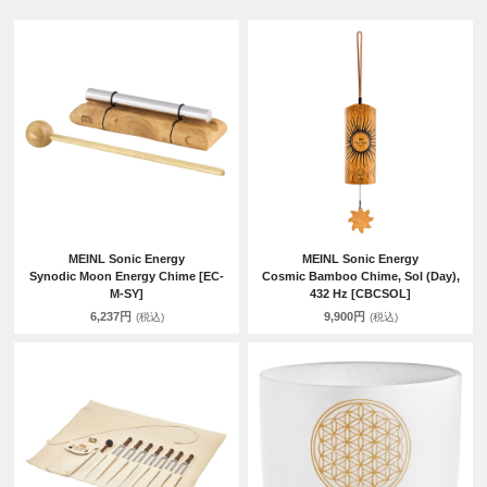
MEINL Sonic Energy
MEINL Sonic Energy
Synodic Moon Energy Chime [EC-
Cosmic Bamboo Chime, Sol (Day),
M-SY]
432 Hz [CBCSOL]
6,237円
9,900円
(税込)
(税込)