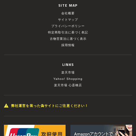
SITE MAP
会社概要
サイトマップ
プライバシーポリシー
特定商取引法に基づく表記
古物営業法に基づく表示
採用情報
LINKS
楽天市場
Yahoo! Shopping
楽天市場 心斎橋店
弊社運営を装った偽サイトにご注意ください！