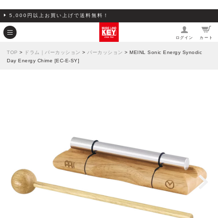
5,000円以上お買い上げで送料無料！
ログイン
カート
TOP
>
ドラム｜パーカッション
>
パーカッション
> MEINL Sonic Energy Synodic
Day Energy Chime [EC-E-SY]