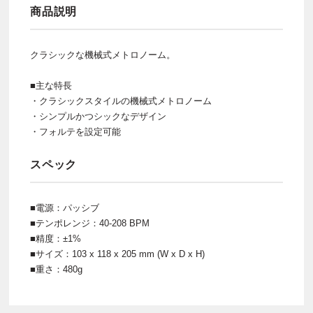
商品説明
クラシックな機械式メトロノーム。
■主な特長
・クラシックスタイルの機械式メトロノーム
・シンプルかつシックなデザイン
・フォルテを設定可能
スペック
■電源：パッシブ
■テンポレンジ：40-208 BPM
■精度：±1%
■サイズ：103 x 118 x 205 mm (W x D x H)
■重さ：480g