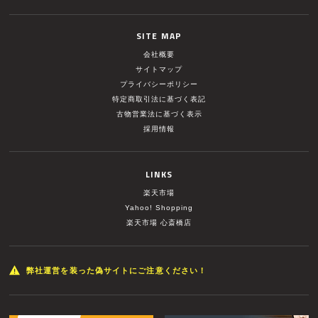
SITE MAP
会社概要
サイトマップ
プライバシーポリシー
特定商取引法に基づく表記
古物営業法に基づく表示
採用情報
LINKS
楽天市場
Yahoo! Shopping
楽天市場 心斎橋店
弊社運営を装った偽サイトにご注意ください！