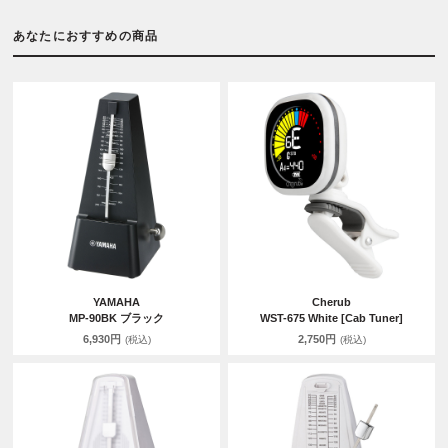
あなたにおすすめの商品
YAMAHA
Cherub
MP-90BK ブラック
WST-675 White [Cab Tuner]
6,930円
2,750円
(税込)
(税込)