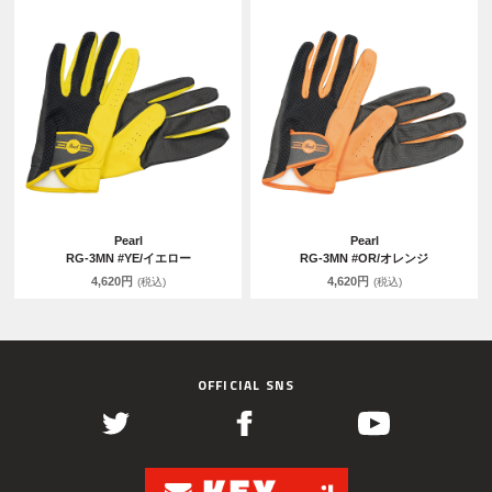
Pearl
Pearl
RG-3MN #YE/イエロー
RG-3MN #OR/オレンジ
4,620円
4,620円
(税込)
(税込)
OFFICIAL SNS