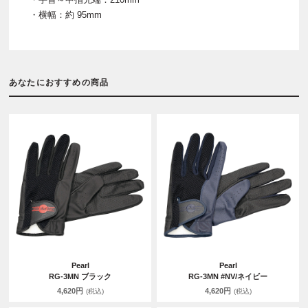
・横幅：約 95mm
あなたにおすすめの商品
Pearl
Pearl
RG-3MN ブラック
RG-3MN #NV/ネイビー
4,620円
4,620円
(税込)
(税込)