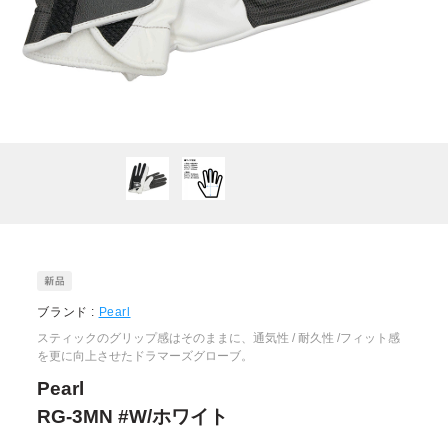
ブランド :
Pearl
スティックのグリップ感はそのままに、通気性 / 耐久性 /フィット感
を更に向上させたドラマーズグローブ。
Pearl
RG-3MN #W/ホワイト