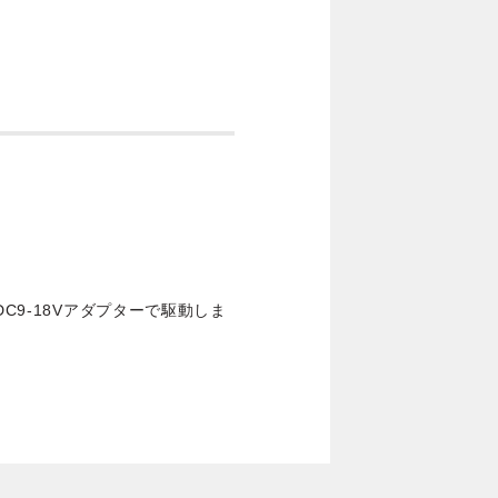
DC9-18Vアダプターで駆動しま