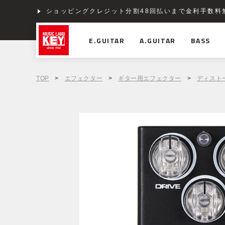
ショッピングクレジット分割48回払いまで金利手数料
E.GUITAR
A.GUITAR
BASS
TOP
>
エフェクター
>
ギター用エフェクター
>
ディスト