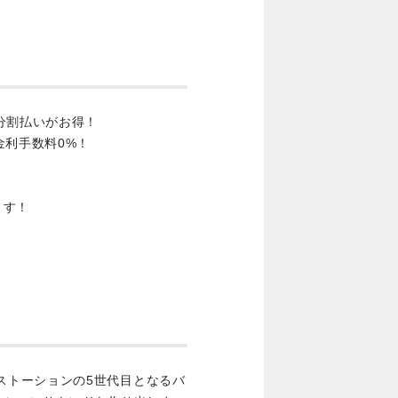
分割払いがお得！
金利手数料0%！
ます！
2ディストーションの5世代目となるバ