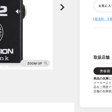
[
配送料・手
取扱店舗
商品の在庫に
メーカーより
品をご用意で
店舗の在庫状