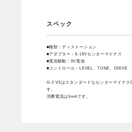
スペック
■種類：ディストーション
■アダプター：9-18Vセンターマイナス
■電池駆動：9V電池
■コントロール：LEVEL、TONE、DRIVE
G-2 V5はスタンダードなセンターマイナス
す。
消費電流は5mAです。