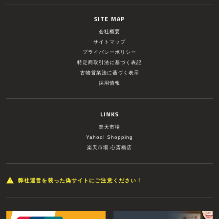
SITE MAP
会社概要
サイトマップ
プライバシーポリシー
特定商取引法に基づく表記
古物営業法に基づく表示
採用情報
LINKS
楽天市場
Yahoo! Shopping
楽天市場 心斎橋店
弊社運営を装った偽サイトにご注意ください！