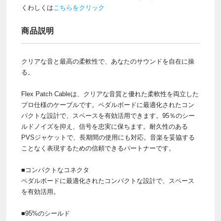
くわしくは
こちらをクリック
商品説明
クリアな音と最高の柔軟性で、あなたのサウンドを自在に操
る。
Flex Patch Cableは、クリアな音質と優れた柔軟性を両立した
プロ仕様のケーブルです。ペダルボードに最適化されたコン
パクトな設計で、スペースを有効活用できます。95％のシー
ルドノイズを抑え、信号を忠実に保ちます。耐久性のある
PVSジャケットで、長期間の使用にも対応。音楽を妥協する
ことなく表現するための信頼できるパートナーです。
■コンパクトなコネクタ
ペダルボードに最適化されたコンパクトな設計で、スペース
を有効活用。
■95%のシールド