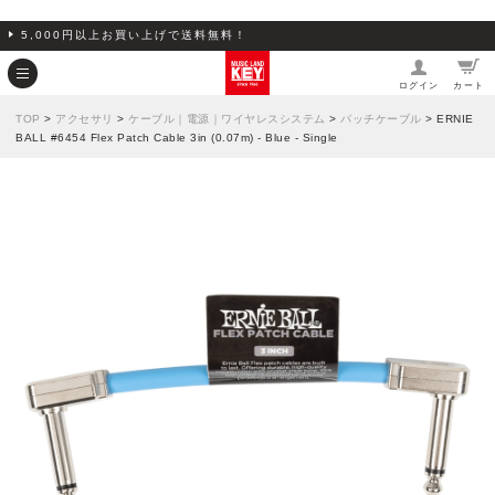
5,000円以上お買い上げで送料無料！
ログイン
カート
TOP
>
アクセサリ
>
ケーブル｜電源｜ワイヤレスシステム
>
パッチケーブル
> ERNIE
BALL #6454 Flex Patch Cable 3in (0.07m) - Blue - Single