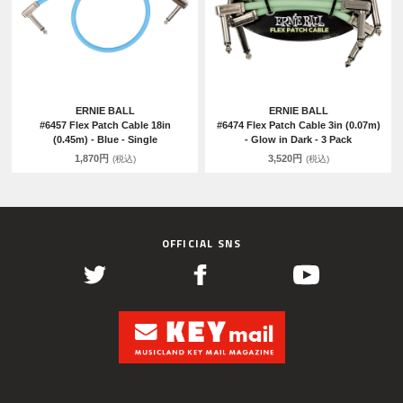
ERNIE BALL
ERNIE BALL
#6457 Flex Patch Cable 18in
#6474 Flex Patch Cable 3in (0.07m)
(0.45m) - Blue - Single
- Glow in Dark - 3 Pack
1,870円
3,520円
(税込)
(税込)
OFFICIAL SNS