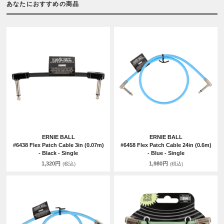
あなたにおすすめの商品
ERNIE BALL
ERNIE BALL
#6438 Flex Patch Cable 3in (0.07m)
#6458 Flex Patch Cable 24in (0.6m)
- Black - Single
- Blue - Single
1,320円
1,980円
(税込)
(税込)