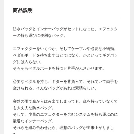
商品説明
防水バッグとインナーバッグがセットになった、エフェクタ
ーの持ち運びに便利なバッグ。
エフェクターをいくつか、そしてケーブルや必要な小物類。
ペダルボードを持ち出すほどではなく、かといってギグバッ
グには入らない。
そもそもペダルボードを持つと片手がふさがります。
必要なペダルを持ち、ギターを背負って、それでいて両手を
空けられる、そんなバッグがあれば素晴らしい。
突然の雨で傘からはみ出てしまっても、傘を持っていなくて
も大丈夫な防水バッグ。
そして、少量のエフェクターを含むシステムを持ち運ぶのに
最適なインナーバッグ。
それらを組み合わせたら、理想のバッグが出来上がりまし