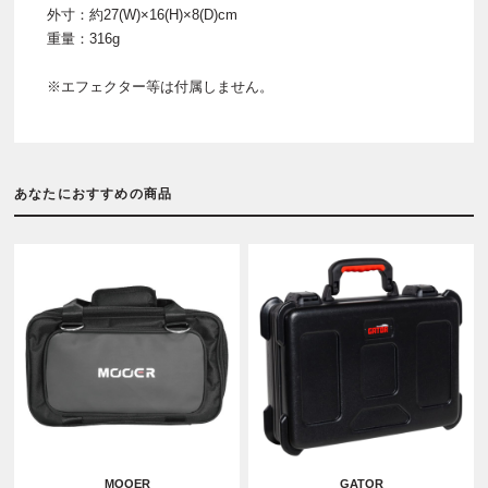
外寸：約27(W)×16(H)×8(D)cm
重量：316g
※エフェクター等は付属しません。
あなたにおすすめの商品
MOOER
GATOR