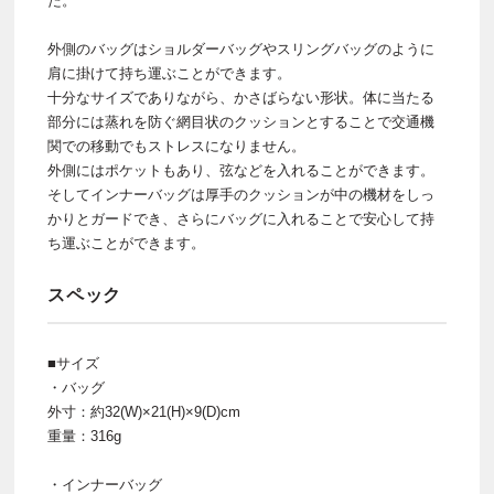
た。
外側のバッグはショルダーバッグやスリングバッグのように
肩に掛けて持ち運ぶことができます。
十分なサイズでありながら、かさばらない形状。体に当たる
部分には蒸れを防ぐ網目状のクッションとすることで交通機
関での移動でもストレスになりません。
外側にはポケットもあり、弦などを入れることができます。
そしてインナーバッグは厚手のクッションが中の機材をしっ
かりとガードでき、さらにバッグに入れることで安心して持
ち運ぶことができます。
スペック
■サイズ
・バッグ
外寸：約32(W)×21(H)×9(D)cm
重量：316g
・インナーバッグ