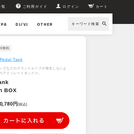
一覧
ご利用ガイド
ログイン
カート
/PA
DJ/VJ
OTHER
キーワード検索
Pedal Tank
ンプなどのグランドループが発生しないよ
のアイソレートボックス。
ank
on BOX
0,780円
(税込)