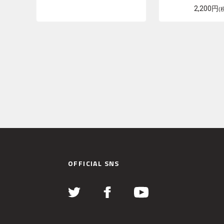
2,200円
(
OFFICIAL SNS