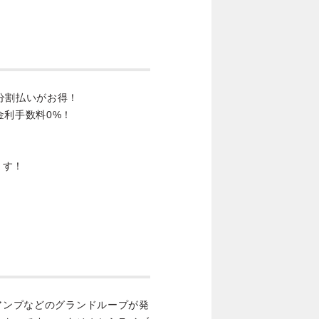
分割払いがお得！
金利手数料0%！
ます！
ミキサーやアンプなどのグランドループが発