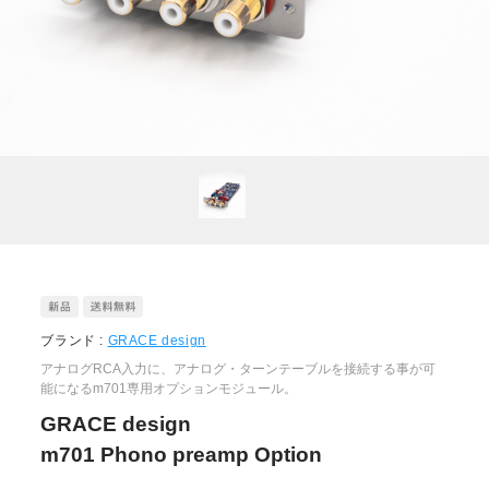
ブランド :
GRACE design
アナログRCA入力に、アナログ・ターンテーブルを接続する事が可
能になるm701専用オプションモジュール。
GRACE design
m701 Phono preamp Option