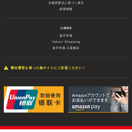
古物営業法に基づく表示
採用情報
LINKS
楽天市場
Yahoo! Shopping
楽天市場 心斎橋店
弊社運営を装った偽サイトにご注意ください！