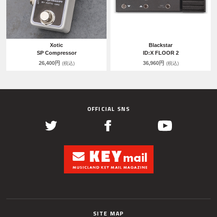
Xotic
Blackstar
SP Compressor
ID:X FLOOR 2
26,400円
36,960円
(税込)
(税込)
OFFICIAL SNS
SITE MAP