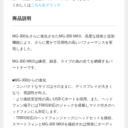
くわしくは
こちらをクリック
商品説明
MG-300をさらに進化させたMG-300 MKII。高度な技術と追加
機能により、さらに豊かで汎用性の高いパフォーマンスを実
現しました。
MG-300 MKIIは練習、録音、ライブの為の全てを網羅するパ
ートナーです。
■MG-300からの進化
・コンパクトなサイズはそのままに、ディスプレイが大きく
なり、視認性が向上。
・より接続安定性の高いUSB-Cポートを採用。また、ヘッド
フォン端子にはTRRS対応のジャックを搭載しマイク付きのヘ
ッドフォンにも対応します。
・TRRS対応のヘッドフォンジャックにヘッドセットを接続、
スマートフォンとMG-300 MKIIを接続すれば簡単にオーディ