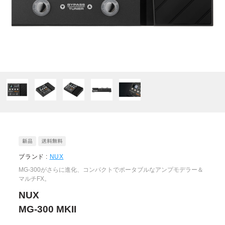
ブランド :
NUX
MG-300がさらに進化、コンパクトでポータブルなアンプモデラー＆
マルチFX。
NUX
MG-300 MKII