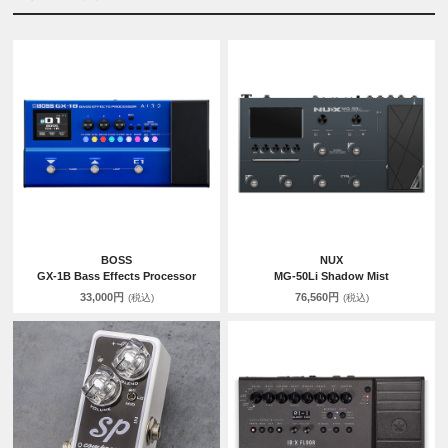
BOSS
NUX
GX-1B Bass Effects Processor
MG-50Li Shadow Mist
33,000円
76,560円
(税込)
(税込)