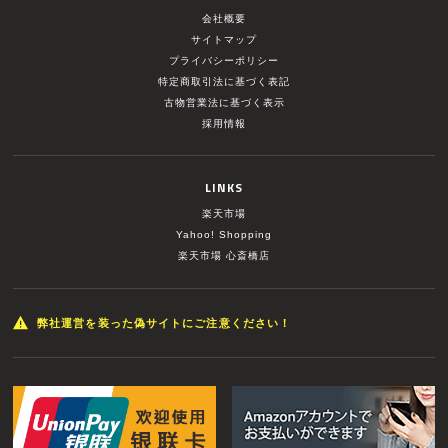
会社概要
サイトマップ
プライバシーポリシー
特定商取引法に基づく表記
古物営業法に基づく表示
採用情報
LINKS
楽天市場
Yahoo! Shopping
楽天市場 心斎橋店
弊社運営を装った偽サイトにご注意ください！