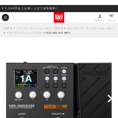
5,000円以上お買い上げで送料無料！
ログイン
カート
TOP
>
アンプ｜アンプシミュレーター｜真空管
>
ギターアンプ｜アンプシミュレーター
>
ギターアンプシミュレーター
> NUX MG-300 MKII