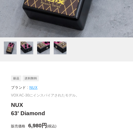
ブランド :
NUX
VOX AC-30にインスパイアされたモデル。
NUX
63' Diamond
6,980円
販売価格
(税込)