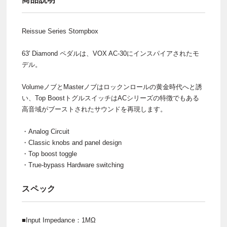
Reissue Series Stompbox
63' Diamond ペダルは、VOX AC-30にインスパイアされたモ
デル。
VolumeノブとMasterノブはロックンロールの黄金時代へと誘
い、Top BoostトグルスイッチはACシリーズの特徴でもある
高音域がブーストされたサウンドを再現します。
・Analog Circuit
・Classic knobs and panel design
・Top boost toggle
・True-bypass Hardware switching
スペック
■Input Impedance：1MΩ