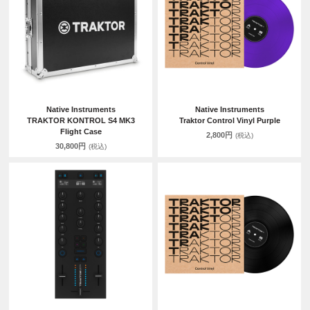
Native Instruments
Native Instruments
TRAKTOR KONTROL S4 MK3
Traktor Control Vinyl Purple
Flight Case
2,800円
(税込)
30,800円
(税込)