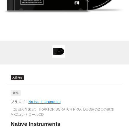
ブランド :
Native Instruments
【次回入荷未定】TRAKTOR SCRATCH PRO / DUO用の2つの追加
MK2コントロールCD
Native Instruments