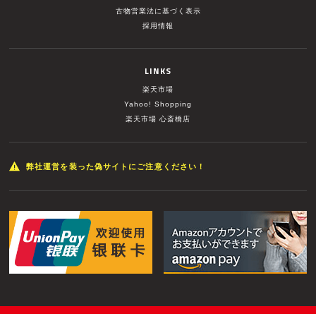
古物営業法に基づく表示
採用情報
LINKS
楽天市場
Yahoo! Shopping
楽天市場 心斎橋店
弊社運営を装った偽サイトにご注意ください！