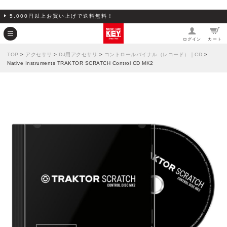
5,000円以上お買い上げで送料無料！
ログイン
カート
TOP
>
アクセサリ
>
DJ用アクセサリ
>
コントロールバイナル（レコード）｜CD
>
Native Instruments TRAKTOR SCRATCH Control CD MK2