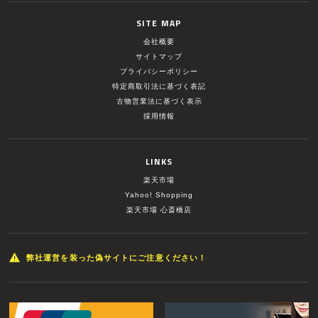
SITE MAP
会社概要
サイトマップ
プライバシーポリシー
特定商取引法に基づく表記
古物営業法に基づく表示
採用情報
LINKS
楽天市場
Yahoo! Shopping
楽天市場 心斎橋店
弊社運営を装った偽サイトにご注意ください！