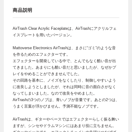
商品説明
AirTrash Clear Acrylic Faceplateは、AirTrashにアクリルフェ
イスプレートを用いたバージョン。
Mattoverse Electronics AirTrashは、まさに“ゴミ”のような音
を作るためのエフェクターです。
エフェクターを開発している中で、とんでもなく酷い音が出
てきました。あまりにも酷い音だと思いましたが、なぜかプ
レイをやめることができませんでした。
その回路を基本に、ノイズをなくしたり、制御しやすいよう
に改良しようとしましたが、それは同時に音の面白さがなく
なってしまいました。なので改良をやめました。
AirTrashの3つのノブは、青いノブが音量です。あとの2つは、
うまく言葉が浮かびません。予測不能なノブです。
AirTrashは、ギターやベースではエフェクターらしく振る舞い
ますが、シンセやドラムマシンにはあまり役に立ちません。