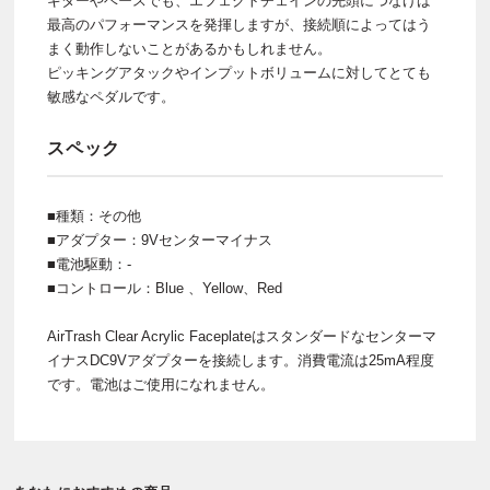
ギターやベースでも、エフェクトチェインの先頭につなげば
最高のパフォーマンスを発揮しますが、接続順によってはう
まく動作しないことがあるかもしれません。
ピッキングアタックやインプットボリュームに対してとても
敏感なペダルです。
スペック
■種類：その他
■アダプター：9Vセンターマイナス
■電池駆動：-
■コントロール：Blue 、Yellow、Red
AirTrash Clear Acrylic Faceplateはスタンダードなセンターマ
イナスDC9Vアダプターを接続します。消費電流は25mA程度
です。電池はご使用になれません。