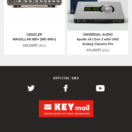
GENZLER
UNIVERSAL AUDIO
MAGELLAN 800+ [MG-800+]
Apollo x4 | Gen 2 with UAD
Analog Classics Pro
225,500円
(税込)
376,200円
(税込)
OFFICIAL SNS