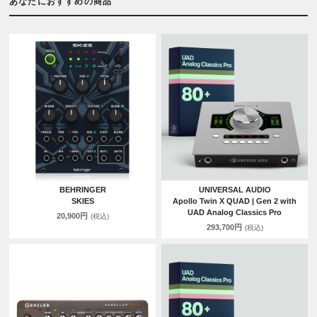
あなたにおすすめの商品
BEHRINGER
UNIVERSAL AUDIO
SKIES
Apollo Twin X QUAD | Gen 2 with
UAD Analog Classics Pro
20,900円
(税込)
293,700円
(税込)