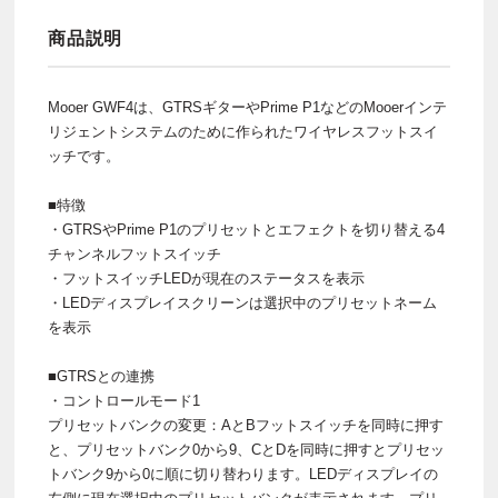
商品説明
Mooer GWF4は、GTRSギターやPrime P1などのMooerインテ
リジェントシステムのために作られたワイヤレスフットスイ
ッチです。
■特徴
・GTRSやPrime P1のプリセットとエフェクトを切り替える4
チャンネルフットスイッチ
・フットスイッチLEDが現在のステータスを表示
・LEDディスプレイスクリーンは選択中のプリセットネーム
を表示
■GTRSとの連携
・コントロールモード1
プリセットバンクの変更：AとBフットスイッチを同時に押す
と、プリセットバンク0から9、CとDを同時に押すとプリセッ
トバンク9から0に順に切り替わります。LEDディスプレイの