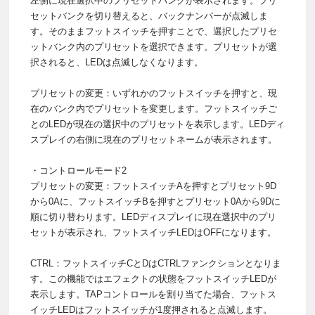
左側に現在選択中のプリセットバンクが表示されます。プリ
セットバンクを切り替えると、バックナンバーが点滅しま
す。そのままフットスイッチを押すことで、選択したプリセ
ットバンク内のプリセットを選択できます。プリセットが選
択されると、LEDは点滅しなくなります。
プリセットの変更：いずれかのフットスイッチを押すと、現
在のバンク内でプリセットを変更します。フットスイッチご
とのLEDが現在の選択中のプリセットを表示します。LEDディ
スプレイの右側に現在のプリセットネームが表示されます。
・コントロールモード2
プリセットの変更：フットスイッチAを押すとプリセット9D
から0Aに、フットスイッチBを押すとプリセット0Aから9Dに
順に切り替わります。LEDディスプレイに現在選択中のプリ
セットが表示され、フットスイッチLEDはOFFになります。
CTRL：フットスイッチCとDはCTRLファンクションとなりま
す。この機能ではエフェクトの状態をフットスイッチLEDが
表示します。TAPコントロールを割り当てた場合、フットス
イッチLEDはフットスイッチが1度押されると点滅します。