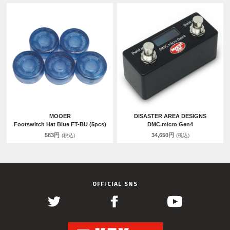
MOOER
DISASTER AREA DESIGNS
Footswitch Hat Blue FT-BU (5pcs)
DMC.micro Gen4
583円
34,650円
(税込)
(税込)
OFFICIAL SNS