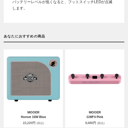
バッテリーレベルが低くなると、フットスイッチLEDが点滅
します。
あなたにおすすめの商品
MOOER
MOOER
Hornet 15W Blue
GWF4 Pink
22,220円
9,680円
(税込)
(税込)