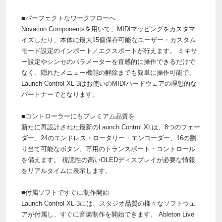
■パーフェクトなワークフローへ
Novation Componentsを用いて、MIDIマッピングをカスタマ
イズしたり、本体に最大15個保存可能なユーザー・カスタム
モード設定のインポート／エクスポートが行えます。 ミキサ
ー設定やシンセのパラメーターを直感的に操作できるだけで
なく、隠れたメニュー機能の解除までも簡単に操作可能で、
Launch Control XL 3はお使いのMIDIハードウェアの理想的な
パートナーでとなります。
■コントローラーにもプレミアム品質を
新たに再設計された最新のLaunch Control XLは、8つのフェー
ダー、24のエンドレス・ロータリー・エンコーダー、16の割
り当て可能なボタン、専用のトランスポート・コントロール
を備えます。 視認性の高いOLEDディスプレイが必要な情報
をリアルタイムに表示します。
■付属ソフトですぐに制作開始
Launch Control XL 3には、スタジオ品質の様々なソフトウェ
アが付属し、すぐに音楽制作を開始できます。 Ableton Live