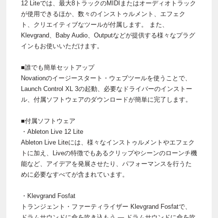
12 Liteでは、最大8トラックのMIDIまたはオーディオトラック
が使用できるほか、数々のインストゥルメント、エフェク
ト、クリエイティブなツールが付属します。 また、
Klevgrand、Baby Audio、Outputなどが提供する様々なプラグ
インもお使いいただけます。
■誰でも簡単セットアップ
Novationのイージースタート・ウェブツールを使うことで、
Launch Control XL 3の起動、必要なドライバーのインストー
ル、付属ソフトウェアのダウンロードが簡単に完了します。
■付属ソフトウェア
・Ableton Live 12 Lite
Ableton Live Liteには、様々なインストゥルメントやエフェク
トに加え、Liveの特徴でもあるクリップやシーンのローンチ機
能など、アイデアを発展させたり、パフォーマンスを行うた
めに必要なすべてが含まれています。
・Klevgrand Fosfat
トランジェント・ファーティライザー Klevgrand Fosfatで、
ドラムサウンドに命を吹き込もう — ドラムサウンドに命を吹