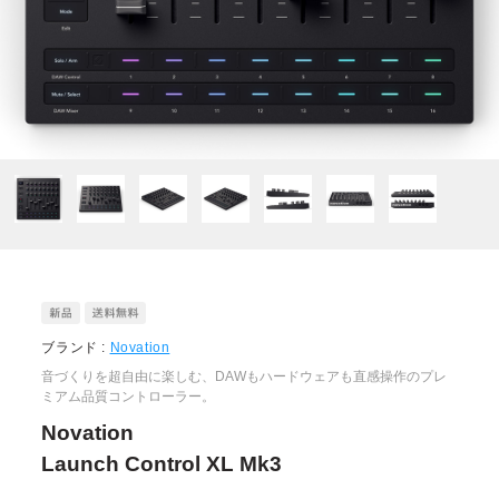
ブランド :
Novation
音づくりを超自由に楽しむ、DAWもハードウェアも直感操作のプレ
ミアム品質コントローラー。
Novation
Launch Control XL Mk3