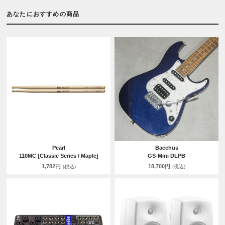
あなたにおすすめの商品
Pearl
Bacchus
110MC [Classic Series / Maple]
GS-Mini DLPB
1,782円
18,700円
(税込)
(税込)