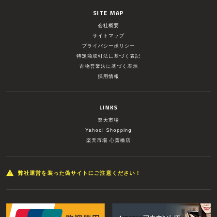
SITE MAP
会社概要
サイトマップ
プライバシーポリシー
特定商取引法に基づく表記
古物営業法に基づく表示
採用情報
LINKS
楽天市場
Yahoo! Shopping
楽天市場 心斎橋店
弊社運営を装った偽サイトにご注意ください！