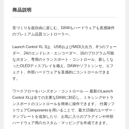
商品説明
音づくりを超自由に楽しむ、DAWもハードウェアも直感操作
のプレミアム品質コントローラー。
Launch Control XL 3は、USBおよびMIDI入出力、8つのフェー
ダー、24のエンドレス・エンコーダー、16のプログラム可能
なボタン、専用のトランスポート・コントロール、新しくな
ったOLEDディスプレイを備え、DAWやソフトシンセ、エフ
ェクト、外部ハードウェアを直感的にコントロールできま
す。
ワークフローをハンズオン・コントロール — 最新のLaunch
Control XLは全ての主要なDAWに対応し、ミキシングやトラ
ンスポートのコントロールを簡単に操作できます。 付属ソフ
トウェアComponentsを用いることで、最大15個のユーザー・
テンプレートを追加したり、お気に入りのプラグインや外部
ハードウェア用のカスタム・マッピングを作成できます。