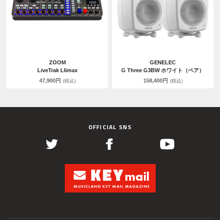
ZOOM
GENELEC
LiveTrak L6max
G Three G3BW ホワイト（ペア）
47,900円
158,400円
(税込)
(税込)
OFFICIAL SNS