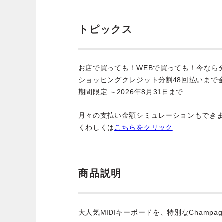
トピックス
お店で買っても！WEBで買っても！今なら
ショッピングクレジット分割48回払いまで
期間限定 ～2026年8月31日まで
月々の支払い金額シミュレーションもでき
くわしくは
こちらをクリック
商品説明
大人気MIDIキーボードを、特別なChamp