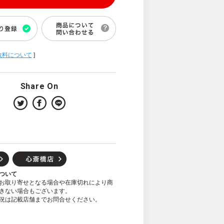
数料について
]
Share On
ついて
お取り寄せとなる場合や在庫切れにより商
きない場合もございます。
況は記載店舗までお問合せください。