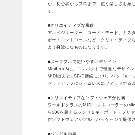
か、初心者からプロまで、使う楽しさを感
す。
■クリエイティブな機能
アルペジエーター、コード・モード、カスタ
ポートコントロールなど、クリエイティブ
より身近になものになります。
■ポータブルで使いやすいデザイン
MiniLab 3は、コンパクトで軽量なデザ
MIDI出力とUSB-C接続により、ベッド
セットアップにシームレスにフィットする
■クリエイティブなソフトウェアが付属
ワールドクラスのMIDIコントローラーのMin
ら500を超えるシンセ＆キーボード・プリ
作ソフトウェアがフル・パッケージで提供
■バンドル内容