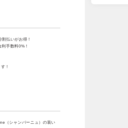
分割払いがお得！
金利手数料0%！
ます！
agne（シャンパーニュ）の装い