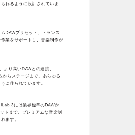
じられるように設計されていま
ムDAWプリセット、トランス
な作業をサポートし、音楽制作が
イン、より高いDAWとの連携、
ルームからステージまで、あらゆる
ように作られています。
iLab 3には業界標準のDAWか
セットまで、プレミアムな音楽制
されます。