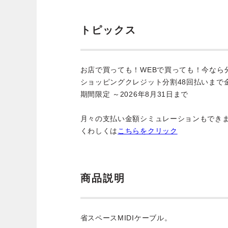
トピックス
お店で買っても！WEBで買っても！今なら
ショッピングクレジット分割48回払いまで
期間限定 ～2026年8月31日まで
月々の支払い金額シミュレーションもでき
くわしくは
こちらをクリック
商品説明
省スペースMIDIケーブル。