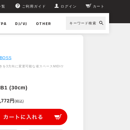
一覧
ご利用ガイド
ログイン
カート
/PA
DJ/VJ
OTHER
キーワード検索
BOSS
きを3方向に変更可能な省スペースMIDIケ
B1 (30cm)
,772円
(税込)