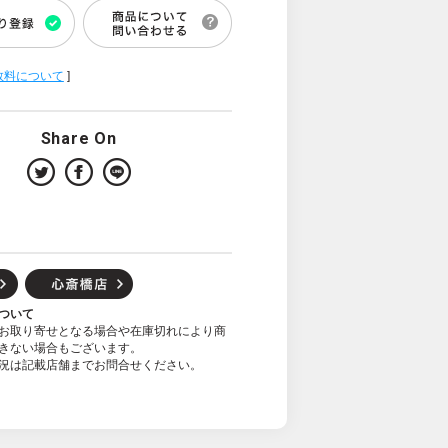
数料について
]
Share On
ついて
お取り寄せとなる場合や在庫切れにより商
きない場合もございます。
況は記載店舗までお問合せください。