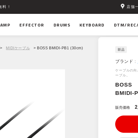
店舗
無料！
AMP
EFFECTOR
DRUMS
KEYBOARD
DTM/REC
>
MIDIケーブル
> BOSS BMIDI-PB1 (30cm)
ブランド :
ケーブルの向
ーブル。
BOSS
BMIDI-P
2
販売価格