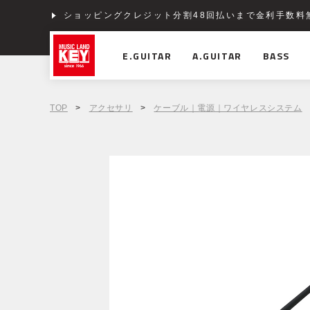
ショッピングクレジット分割48回払いまで金利手数料
E.GUITAR
A.GUITAR
BASS
TOP
>
アクセサリ
>
ケーブル｜電源｜ワイヤレスシステム