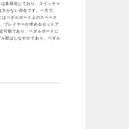
ンは多様化しており、スイッチャ
ルは欠かない存在です。一方で、
時にはペダルボード上のスペース
ーズは、プレイヤーが求めるセットア
設定可能であり、ペダルボードに
ブル部はしなやかであり、ペダル