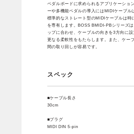
ペダルボードに求められるアプリケーショ
ーや多機能ペダルの導入にはMIDIケーブ
標準的なストレート型のMIDIケーブルは
を専有します。BOSS BMIDI-PBシリ
ップに合わせ、ケーブルの向きを3方向に
更なる柔軟性をもたらします。また、ケー
間の取り回しが容易です。
スペック
■ケーブル長さ
30cm
■プラグ
MIDI DIN 5-pin