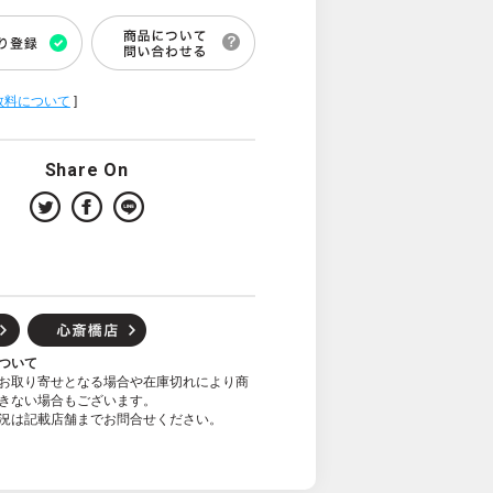
数料について
]
Share On
ついて
お取り寄せとなる場合や在庫切れにより商
きない場合もございます。
況は記載店舗までお問合せください。