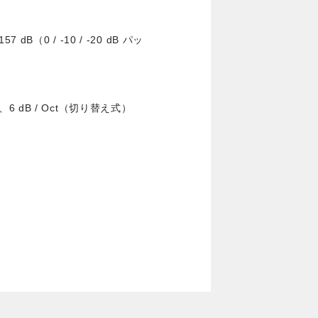
 dB（0 / -10 / -20 dB パッ
z、6 dB / Oct（切り替え式）
。