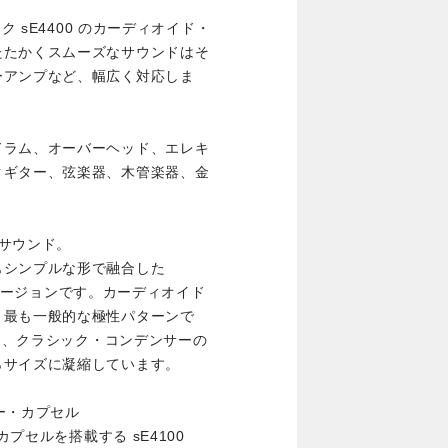
ク sE4400 のカーディオイド・
たたかくスムーズなサウンドはそ
ーアンプなど、幅広く対応しま
ドラム、オーバーヘッド、エレキ
クギター、弦楽器、木管楽器、金
サウンド。
もシンプルな形で融合した
ド・バージョンです。カーディオイド
、最も一般的な極性パターンで
先し、クラシック・コンデンサーの
らサイズに凝縮しています。
ー・カプセル
カプセルを搭載する sE4100