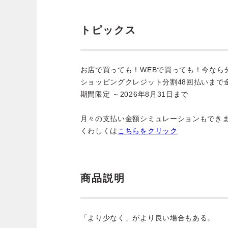
トピックス
お店で買っても！WEBで買っても！今なら
ショッピングクレジット分割48回払いまで
期間限定 ～2026年8月31日まで
月々の支払い金額シミュレーションもでき
くわしくは
こちらをクリック
商品説明
「より少なく」がより良い場合もある。