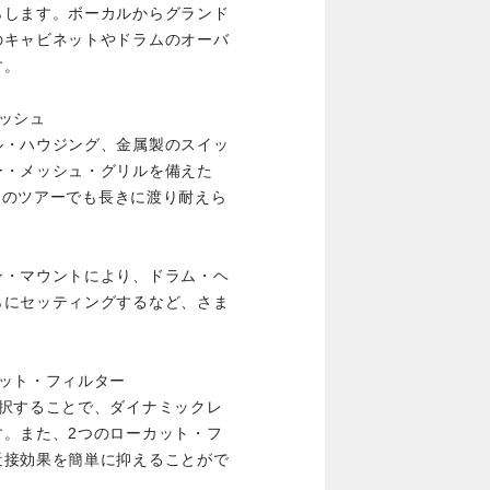
らします。ボーカルからグランド
のキャビネットやドラムのオーバ
す。
ッシュ
ル・ハウジング、金属製のスイッ
ー・メッシュ・グリルを備えた
日々のツアーでも長きに渡り耐えら
ン・マウントにより、ドラム・ヘ
らにセッティングするなど、さま
ット・フィルター
選択することで、ダイナミックレ
す。また、2つのローカット・フ
近接効果を簡単に抑えることがで