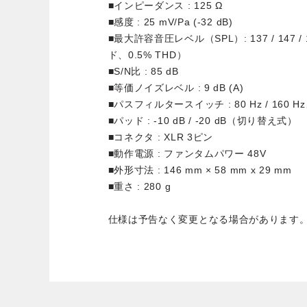
■インピーダンス : 125 Ω
■感度 : 25 mV/Pa (-32 dB)
■最大許容音圧レベル（SPL）: 137 / 147 / 157
ド、0.5% THD）
■S/N比 : 85 dB
■等価ノイズレベル : 9 dB (A)
■パスフィルタースイッチ : 80 Hz / 160 H
■パッド : -10 dB / -20 dB（切り替え式）
■コネクタ : XLR 3ピン
■動作電源 : ファンタムパワー 48V
■外形寸法 : 146 mm × 58 mm x 29 mm
■重さ : 280 g
仕様は予告なく変更となる場合があります