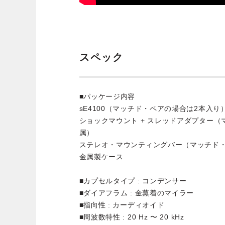
スペック
■パッケージ内容
sE4100（マッチド・ペアの場合は2本入り
ショックマウント + スレッドアダプター（
属）
ステレオ・マウンティングバー（マッチド
金属製ケース
■カプセルタイプ : コンデンサー
■ダイアフラム : 金蒸着のマイラー
■指向性 : カーディオイド
■周波数特性 : 20 Hz 〜 20 kHz