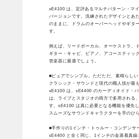
sE4100 は、定評あるマルチパターン・マイ
バージョンです。洗練されたデザインとあ
のままに、ドラムのオーバーヘッドやギタ
す。
例えば、リードボーカル、オーケストラ、
ギター・キャビ、ピアノ、アコースティッ
管楽器に最適でしょう。
■ピュアでシンプル。ただただ、素晴らしい
クラシック・サウンドと現代の職人技が最
sE4100 は、sE4400 のカーディオイ
は、ライブとスタジオの両方で多用される
す。sE4100 は真に必要となる機能を優
スムーズなサウンドキャラクターを手のひ
■手作りの1インチ・トゥルー・コンデンサ
sE4400 と全く同じ、1インチの金蒸着真鍮