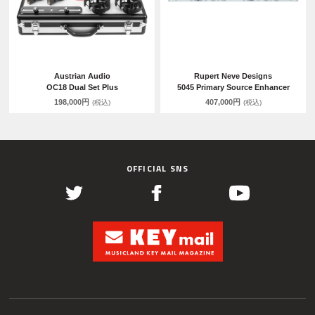
Austrian Audio
Rupert Neve Designs
OC18 Dual Set Plus
5045 Primary Source Enhancer
198,000円
407,000円
(税込)
(税込)
OFFICIAL SNS