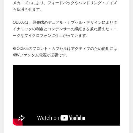
メカニズムにより、フィードバックやハンドリング・ノイズ
も低減させます。
OD505は、最先端のデュアル・カプセル・デザインによりダ
イナミックの利点とコンデンサーの繊細さを兼ね備えたユニ
ークなマイクロフォンに仕上がっています。
※OD505のフロント・カプセルはアクティブのため使用には
48Vファンタム電源が必要です。