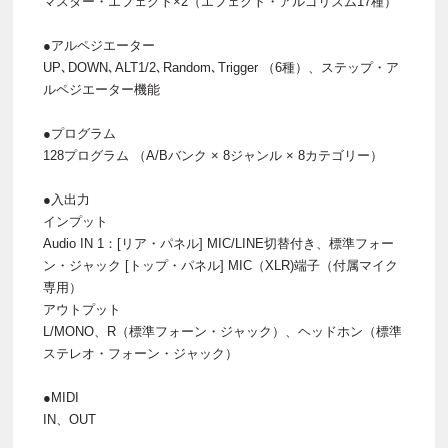
マスター・エフェクト×2（エフェクト・アルゴリズム17種）
●アルペジエーター
UP､DOWN､ALT1/2､Random､Trigger （6種）、ステップ・ア
ルペジエーター機能
●プログラム
128プログラム （A/Bバンク × 8ジャンル × 8カテゴリー）
●入出力
インプット
Audio IN 1：[リア・パネル] MIC/LINE切替付き、標準フォー
ン・ジャック [トップ・パネル] MIC（XLR)端子（付属マイク
専用）
アウトプット
L/MONO、R（標準フォーン・ジャック）、ヘッドホン（標準
ステレオ・フォーン・ジャック）
●MIDI
IN、OUT