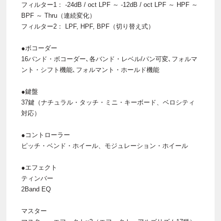
フィルター1： -24dB / oct LPF ～ -12dB / oct LPF ～ HPF ～
BPF ～ Thru（連続変化）
フィルター2： LPF, HPF, BPF（切り替え式）
●ボコーダー
16バンド・ボコーダー､各バンド・レベル/パン可変､フォルマ
ント・シフト機能､フォルマント・ホールド機能
●鍵盤
37鍵（ナチュラル・タッチ・ミニ・キーボード、ベロシティ
対応）
●コントローラー
ピッチ・ベンド・ホイール、モジュレーション・ホイール
●エフェクト
ティンバー
2Band EQ
マスター