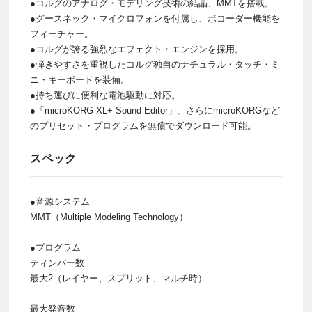
●コルグのアナログ・モデリング技術の結晶、MMTを搭載。
●グースネック・マイクロフォンを付属し、ボコーダー機能を
フィーチャー。
●コルグが誇る強烈なエフェクト・エンジンを採用。
●弾きやすさを重視したコルグ独自のナチュラル・タッチ・ミ
ニ・キーボードを装備。
●持ち運びに便利な電池駆動に対応。
●「microKORG XL+ Sound Editor」、さらにmicroKORGなど
のプリセット・プログラムを無償でダウンロード可能。
スペック
●音源システム
MMT（Multiple Modeling Technology）
●プログラム
ティンバー数
最大2（レイヤー、スプリット、マルチ時）
最大発音数