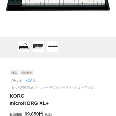
ブランド :
KORG
microKORG XLのサウンドやデザインをブラッシュ・アップ。
KORG
microKORG XL+
69,850円
販売価格
(税込)