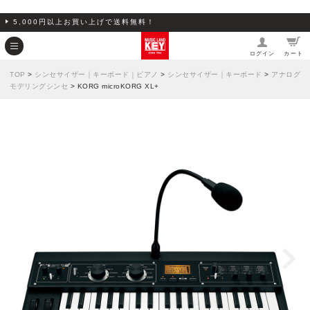
5,000円以上お買い上げで送料無料！
ログイン
カート
TOP
>
シンセサイザー｜キーボード｜ピアノ
>
シンセサイザー｜キーボード
>
アナログ
モデリングシンセ
> KORG microKORG XL+