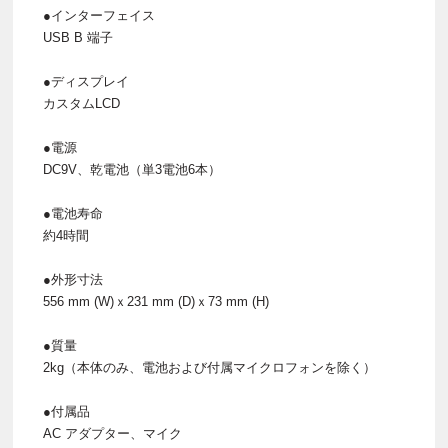
●インターフェイス
USB B 端子
●ディスプレイ
カスタムLCD
●電源
DC9V、乾電池（単3電池6本）
●電池寿命
約4時間
●外形寸法
556 mm (W)ｘ231 mm (D)ｘ73 mm (H)
●質量
2kg（本体のみ、電池および付属マイクロフォンを除く）
●付属品
AC アダプター、マイク