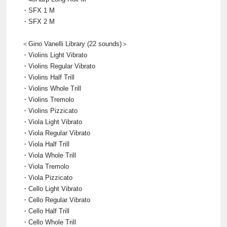
・SFX 1 M
・SFX 2 M
＜Gino Vanelli Library (22 sounds)＞
・Violins Light Vibrato
・Violins Regular Vibrato
・Violins Half Trill
・Violins Whole Trill
・Violins Tremolo
・Violins Pizzicato
・Viola Light Vibrato
・Viola Regular Vibrato
・Viola Half Trill
・Viola Whole Trill
・Viola Tremolo
・Viola Pizzicato
・Cello Light Vibrato
・Cello Regular Vibrato
・Cello Half Trill
・Cello Whole Trill