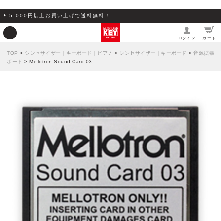
5,000円以上お買い上げで送料無料！
ログイン
カート
TOP
>
シンセサイザー｜キーボード｜ピアノ
>
シンセサイザー｜キーボード
>
音源拡張
ボード
> Mellotron Sound Card 03