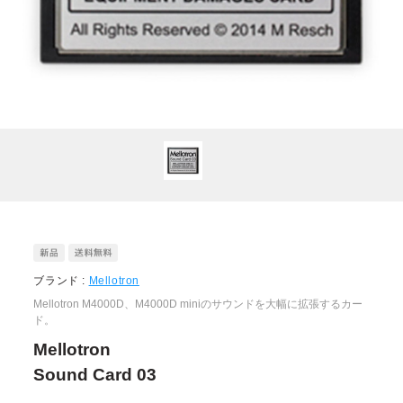
ブランド :
Mellotron
Mellotron M4000D、M4000D miniのサウンドを大幅に拡張するカー
ド。
Mellotron
Sound Card 03