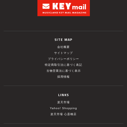
SITE MAP
会社概要
サイトマップ
プライバシーポリシー
特定商取引法に基づく表記
古物営業法に基づく表示
採用情報
LINKS
楽天市場
Yahoo! Shopping
楽天市場 心斎橋店