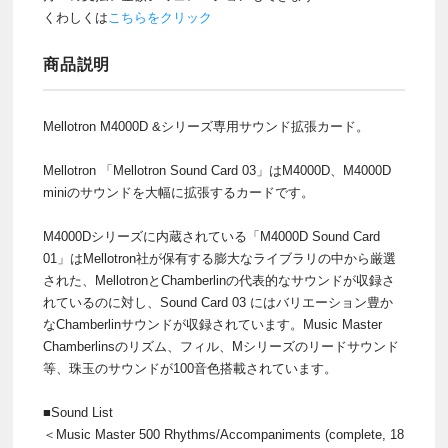
くわしくは
こちらをクリック
商品説明
Mellotron M4000D &シリーズ専用サウンド拡張カード。
Mellotron 「Mellotron Sound Card 03」はM4000D、M4000D
miniのサウンドを大幅に拡張するカードです。
M4000Dシリーズに内蔵されている「M4000D Sound Card
01」はMellotron社が保有する膨大なライブラリの中から厳選
された、MellotronとChamberlinの代表的なサウンドが収録さ
れているのに対し、Sound Card 03 にはバリエーション豊か
なChamberlinサウンドが収録されています。Music Master
Chamberlinsのリズム、フィル、Mシリーズのリードサウンド
等、珠玉のサウンドが100音色搭載されています。
■Sound List
＜Music Master 500 Rhythms/Accompaniments (complete, 18