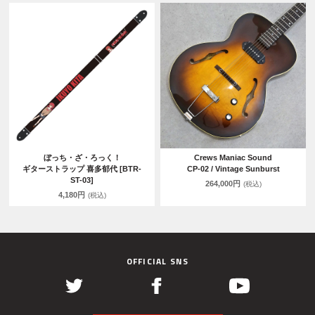
ぼっち・ざ・ろっく！
Crews Maniac Sound
ギターストラップ 喜多郁代 [BTR-
CP-02 / Vintage Sunburst
ST-03]
264,000円
(税込)
4,180円
(税込)
OFFICIAL SNS