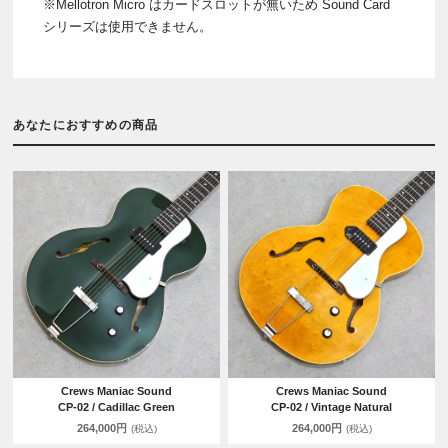
※Mellotron Micro はカードスロットが無いため Sound Card
シリーズは使用できません。
あなたにおすすめの商品
Crews Maniac Sound
Crews Maniac Sound
CP-02 / Cadillac Green
CP-02 / Vintage Natural
264,000円
264,000円
(税込)
(税込)