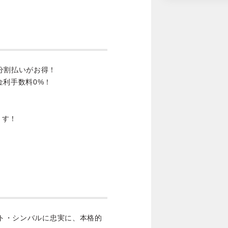
分割払いがお得！
金利手数料0%！
ます！
ット・シンバルに忠実に、本格的