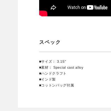
スペック
■サイズ： 3.15"
■素材： Special cast alloy
■ハンドクラフト
■インド製
■コットンバッグ付属