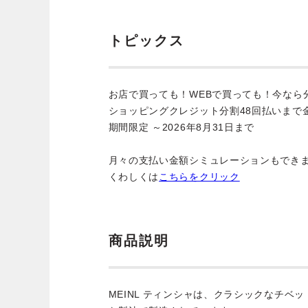
トピックス
お店で買っても！WEBで買っても！今なら
ショッピングクレジット分割48回払いまで
期間限定 ～2026年8月31日まで
月々の支払い金額シミュレーションもでき
くわしくは
こちらをクリック
商品説明
MEINL ティンシャは、クラシックなチベ