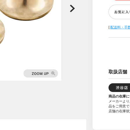
[
配送料・手
取扱店舗
商品の在庫に
メーカーより
品をご用意で
店舗の在庫状