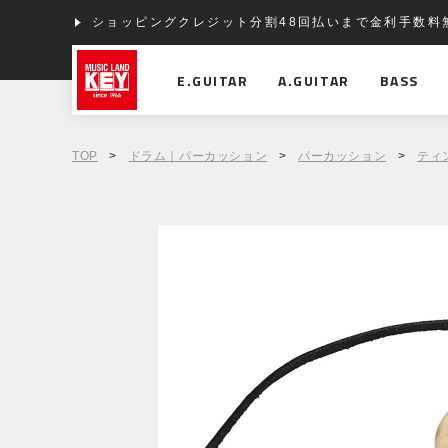
ショッピングクレジット分割48回払いまで金利手数料
E.GUITAR
A.GUITAR
BASS
TOP
>
ドラム｜パーカッション
>
パーカッション
>
ティ