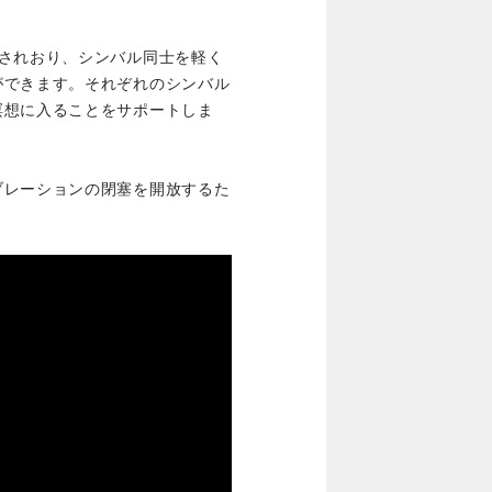
成されおり、シンバル同士を軽く
ができます。それぞれのシンバル
瞑想に入ることをサポートしま
ブレーションの閉塞を開放するた