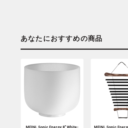
あなたにおすすめの商品
MEINL Sonic Energy
8" White-
MEINL Sonic Ener