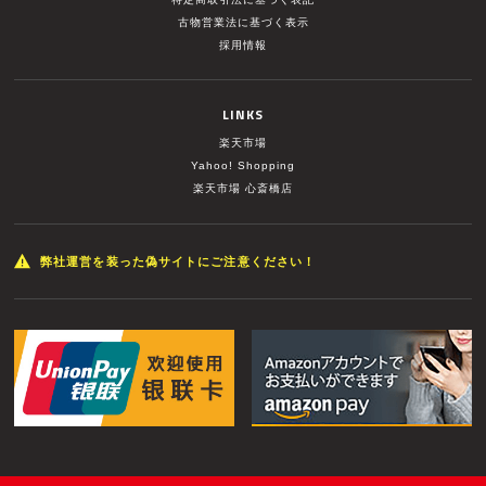
古物営業法に基づく表示
採用情報
LINKS
楽天市場
Yahoo! Shopping
楽天市場 心斎橋店
弊社運営を装った偽サイトにご注意ください！