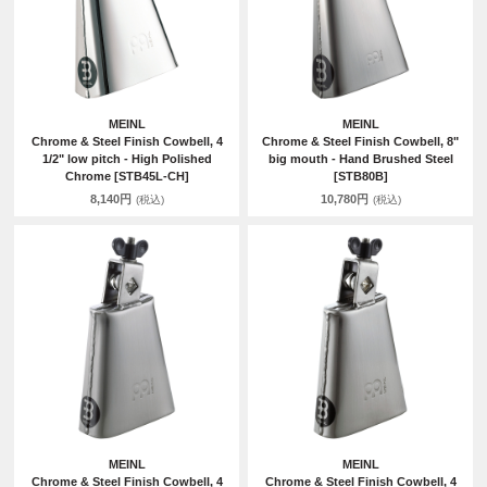
MEINL
MEINL
Chrome & Steel Finish Cowbell, 4
Chrome & Steel Finish Cowbell, 8"
1/2" low pitch - High Polished
big mouth - Hand Brushed Steel
Chrome [STB45L-CH]
[STB80B]
8,140円
10,780円
(税込)
(税込)
MEINL
MEINL
Chrome & Steel Finish Cowbell, 4
Chrome & Steel Finish Cowbell, 4