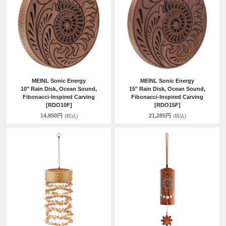
MEINL Sonic Energy
MEINL Sonic Energy
10" Rain Disk, Ocean Sound,
15" Rain Disk, Ocean Sound,
Fibonacci-Inspired Carving
Fibonacci-Inspired Carving
[RDO10F]
[RDO15F]
14,850円
21,285円
(税込)
(税込)