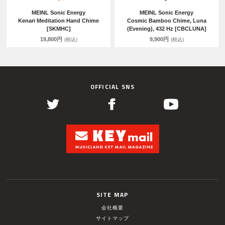
MEINL Sonic Energy
MEINL Sonic Energy
Kenari Meditation Hand Chime
Cosmic Bamboo Chime, Luna
[SKMHC]
(Evening), 432 Hz [CBCLUNA]
19,800円
9,900円
(税込)
(税込)
OFFICIAL SNS
SITE MAP
会社概要
サイトマップ