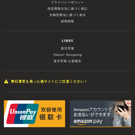
プライバシーポリシー
特定商取引法に基づく表記
古物営業法に基づく表示
採用情報
LINKS
楽天市場
Yahoo! Shopping
楽天市場 心斎橋店
弊社運営を装った偽サイトにご注意ください！