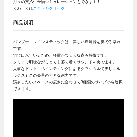
月々の支払い金額シミュレーションもできます！
くわしくは
こちらをクリック
商品説明
バンブー・レインスティックは、美しい環境音を奏でる楽器
です。
竹で出来ているため、軽量かつ丈夫な点も特徴です。
クリアで明瞭ながらとても落ち着くサウンドを奏でます。
見事なドット・ペインティングによるクラシカルで美しいル
ックスもこの楽器の大きな魅力です。
演奏したいスペースの広さに合わせて3種類のサイズから選択
できます。