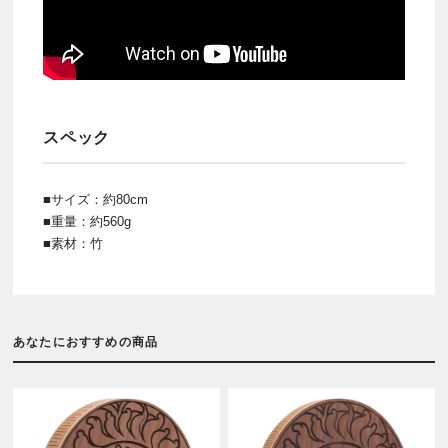
スペック
■サイズ：約80cm
■重量：約560g
■素材：竹
あなたにおすすめの商品