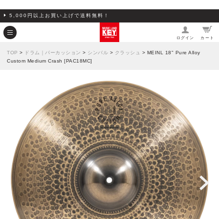
5,000円以上お買い上げで送料無料！
ログイン
カート
TOP
>
ドラム｜パーカッション
>
シンバル
>
クラッシュ
> MEINL 18" Pure Alloy
Custom Medium Crash [PAC18MC]