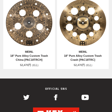
MEINL
MEINL
18" Pure Alloy Custom Trash
18" Pure Alloy Custom Trash
China [PAC18TRCH]
Crash [PAC18TRC]
52,470円
52,470円
(税込)
(税込)
OFFICIAL SNS