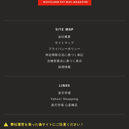
SITE MAP
会社概要
サイトマップ
プライバシーポリシー
特定商取引法に基づく表記
古物営業法に基づく表示
採用情報
LINKS
楽天市場
Yahoo! Shopping
楽天市場 心斎橋店
弊社運営を装った偽サイトにご注意ください！