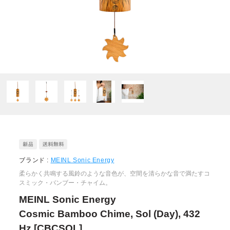
ブランド :
MEINL Sonic Energy
柔らかく共鳴する風鈴のような音色が、空間を清らかな音で満たすコ
スミック・バンブー・チャイム。
MEINL Sonic Energy
Cosmic Bamboo Chime, Sol (Day), 432
Hz [CBCSOL]