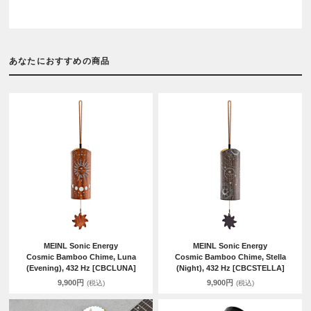
あなたにおすすめの商品
MEINL Sonic Energy
MEINL Sonic Energy
Cosmic Bamboo Chime, Luna
Cosmic Bamboo Chime, Stella
(Evening), 432 Hz [CBCLUNA]
(Night), 432 Hz [CBCSTELLA]
9,900円
9,900円
(税込)
(税込)