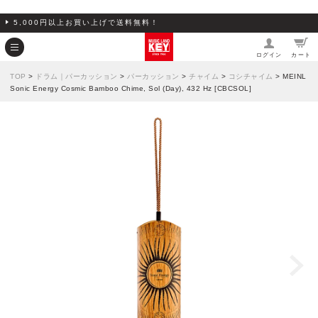
5,000円以上お買い上げで送料無料！
ログイン
カート
TOP
>
ドラム｜パーカッション
>
パーカッション
>
チャイム
>
コシチャイム
> MEINL
Sonic Energy Cosmic Bamboo Chime, Sol (Day), 432 Hz [CBCSOL]