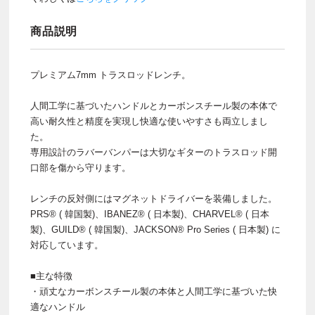
商品説明
プレミアム7mm トラスロッドレンチ。
人間工学に基づいたハンドルとカーボンスチール製の本体で
高い耐久性と精度を実現し快適な使いやすさも両立しまし
た。
専用設計のラバーバンパーは大切なギターのトラスロッド開
口部を傷から守ります。
レンチの反対側にはマグネットドライバーを装備しました。
PRS® ( 韓国製)、IBANEZ® ( 日本製)、CHARVEL® ( 日本
製)、GUILD® ( 韓国製)、JACKSON® Pro Series ( 日本製) に
対応しています。
■主な特徴
・頑丈なカーボンスチール製の本体と人間工学に基づいた快
適なハンドル