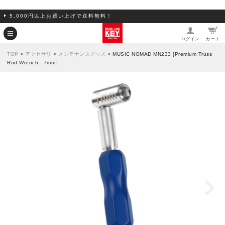
5,000円以上お買い上げで送料無料！
ログイン
カート
TOP
>
アクセサリ
>
メンテナンスグッズ
> MUSIC NOMAD MN233 [Premium Truss
Rod Wrench - 7mm]