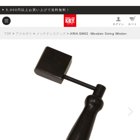
5,000円以上お買い上げで送料無料！
ログイン
カート
TOP
>
アクセサリ
>
メンテナンスグッズ
> ARIA SW02 -Wooden String Winder-