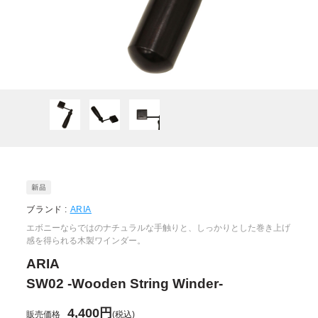
ブランド :
ARIA
エボニーならではのナチュラルな手触りと、しっかりとした巻き上げ
感を得られる木製ワインダー。
ARIA
SW02 -Wooden String Winder-
4,400円
販売価格
(税込)