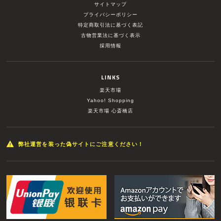
サイトマップ
プライバシーポリシー
特定商取引法に基づく表記
古物営業法に基づく表示
採用情報
LINKS
楽天市場
Yahoo! Shopping
楽天市場 心斎橋店
弊社運営を装った偽サイトにご注意ください！