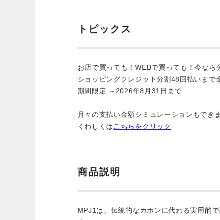
トピックス
お店で買っても！WEBで買っても！今なら
ショッピングクレジット分割48回払いまで
期間限定 ～2026年8月31日まで
月々の支払い金額シミュレーションもでき
くわしくは
こちらをクリック
商品説明
MPJ1は、伝統的なカホンに代わる実用的