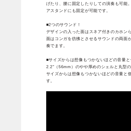
げたり、腰に固定したりしての演奏も可能。
アスタンドにも固定が可能です。
■2つのサウンド！
デザインの入った面はスネア付きのカホン
面はコンガを彷彿とさせるサウンドの両面
奏でます。
■サイズからは想像もつかないほどの音量と
2.2"（56mm）のやや厚めのシェルと丸
サイズからは想像もつかないほどの音量と
す。