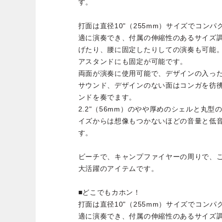
す。
打面は直径10"（255mm）サイズでコン
適に演奏でき、付属の伸縮性のあるサイズ
げたり、腰に固定したりしての演奏も可能。
アスタンドにも固定が可能です。
両面が演奏に使用可能で、デザインの入っ
サウンド、デザインのない面はコンガを彷
ンドを奏でます。
2.2"（56mm）のやや厚めのシェルと丸
イズからは想像もつかないほどの音量と低
す。
ビーチで、キャンプファイヤーの周りで、
大活躍のアイテムです。
■どこでもカホン！
打面は直径10"（255mm）サイズでコン
適に演奏でき、付属の伸縮性のあるサイズ