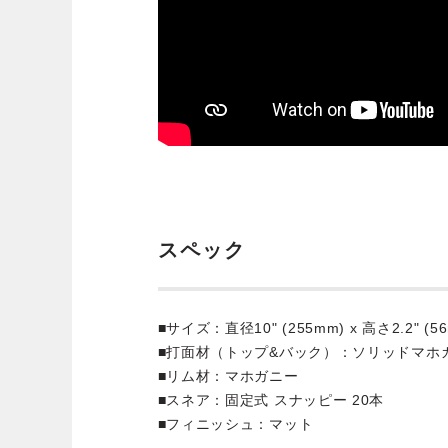
スペック
■サイズ：直径10" (255mm) x 高さ2.2" (
■打面材（トップ&バック）：ソリッドマホ
■リム材：マホガニー
■スネア：固定式 スナッピー 20本
■フィニッシュ：マット