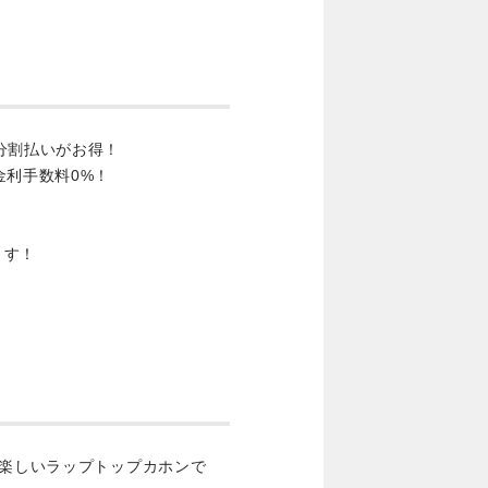
分割払いがお得！
金利手数料0%！
ます！
で楽しいラップトップカホンで