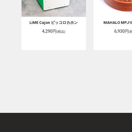
LiME Cajon
ピッコロカホン
MAHALO
MPJ1B
4,290円
6,930円
(税込)
(