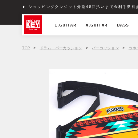
ショッピングクレジット分割48回払いまで金利手数料
E.GUITAR
A.GUITAR
BASS
TOP
>
ドラム｜パーカッション
>
パーカッション
>
カホ