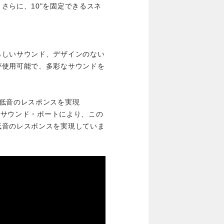
さらに、10"を固定できるスネ
らしいサウンド、デザインのない
が使用可能で、多彩なサウンドを
低音のレスポンスを実現
型のサウンド・ポートにより、この
低音のレスポンスを実現していま