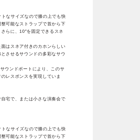
パクトなサイズなので膝の上でも快
調整可能なストラップで首から下
さらに、10″を固定できるスネ
た面はスネア付きのカホンらしい
彿とさせるサウンドの多彩なサウ
型のサウンドポートにより、このサ
音のレスポンスを実現していま
ご自宅で、または小さな演奏会で
パクトなサイズなので膝の上でも快
調整可能なストラップで首から下