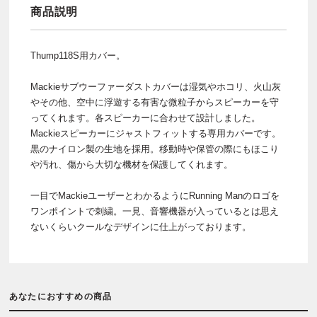
商品説明
Thump118S用カバー。
Mackieサブウーファーダストカバーは湿気やホコリ、火山灰
やその他、空中に浮遊する有害な微粒子からスピーカーを守
ってくれます。各スピーカーに合わせて設計しました。
Mackieスピーカーにジャストフィットする専用カバーです。
黒のナイロン製の生地を採用。移動時や保管の際にもほこり
や汚れ、傷から大切な機材を保護してくれます。
一目でMackieユーザーとわかるようにRunning Manのロゴを
ワンポイントで刺繍。一見、音響機器が入っているとは思え
ないくらいクールなデザインに仕上がっております。
あなたにおすすめの商品