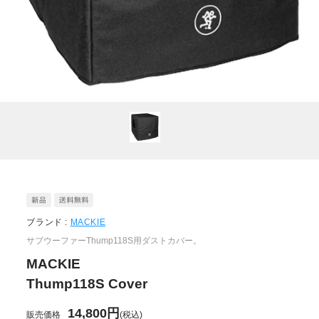
ブランド :
MACKIE
サブウーファーThump118S用ダストカバー。
MACKIE
Thump118S Cover
14,800円
販売価格
(税込)