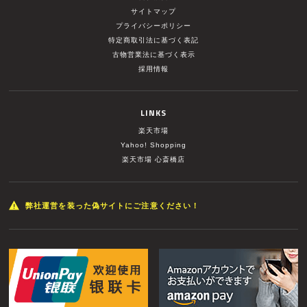
サイトマップ
プライバシーポリシー
特定商取引法に基づく表記
古物営業法に基づく表示
採用情報
LINKS
楽天市場
Yahoo! Shopping
楽天市場 心斎橋店
弊社運営を装った偽サイトにご注意ください！