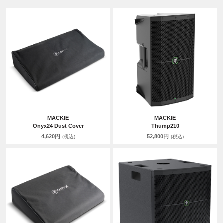
MACKIE
MACKIE
Onyx24 Dust Cover
Thump210
4,620円
52,800円
(税込)
(税込)