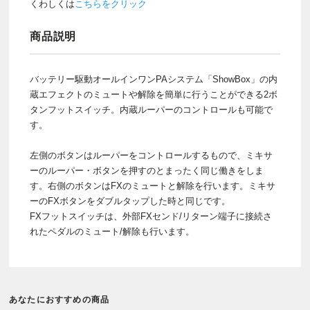
くわしくは
こちらをクリック
商品説明
バッテリー駆動オールインワンPAシステム「ShowBox」の内
蔵エフェクトのミュートや解除を簡単に行うことができる2ボ
タンフットスイッチ。内蔵ルーパーのコントロールも可能で
す。
左側のボタンはルーパーをコントロールするもので、ミキサ
ーのルーパー・ボタンを押すのとまったく同じ働きをしま
す。右側のボタンはFXのミュートと解除を行います。ミキサ
ーのFXボタンをダブルタップした時と同じです。
FXフットスイッチは、外部FXセンド/リターン端子に接続さ
れたペダルのミュート/解除も行います。
あなたにおすすめの商品