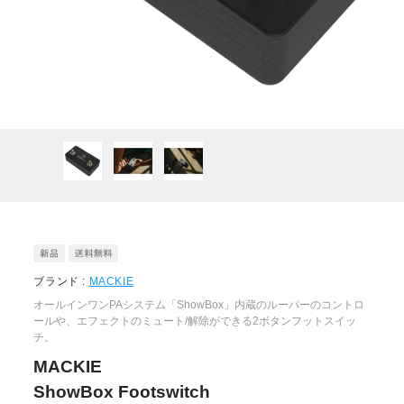
ブランド :
MACKIE
オールインワンPAシステム「ShowBox」内蔵のルーパーのコントロ
ールや、エフェクトのミュート/解除ができる2ボタンフットスイッ
チ。
MACKIE
ShowBox Footswitch