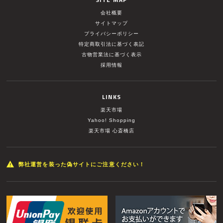
会社概要
サイトマップ
プライバシーポリシー
特定商取引法に基づく表記
古物営業法に基づく表示
採用情報
LINKS
楽天市場
Yahoo! Shopping
楽天市場 心斎橋店
弊社運営を装った偽サイトにご注意ください！