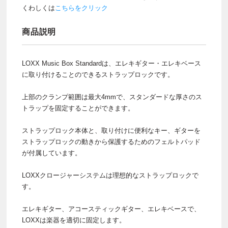
くわしくは
こちらをクリック
商品説明
LOXX Music Box Standardは、エレキギター・エレキベース
に取り付けることのできるストラップロックです。
上部のクランプ範囲は最大4mmで、スタンダードな厚さのス
トラップを固定することができます。
ストラップロック本体と、取り付けに便利なキー、ギターを
ストラップロックの動きから保護するためのフェルトパッド
が付属しています。
LOXXクロージャーシステムは理想的なストラップロックで
す。
エレキギター、アコースティックギター、エレキベースで、
LOXXは楽器を適切に固定します。