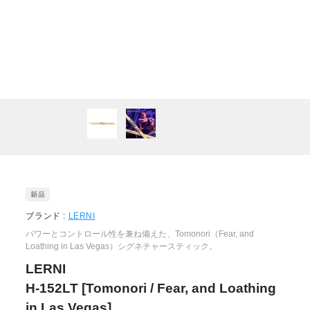
ブランド :
LERNI
パワーとコントロール性を兼ね備えた、Tomonori（Fear, and
Loathing in Las Vegas）シグネチャースティック。
LERNI
H-152LT [Tomonori / Fear, and Loathing
in Las Vegas]