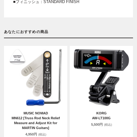
■フィニッシュ：STANDARD FINISH
あなたにおすすめの商品
MUSIC NOMAD
KORG
MN612 [Truss Rod Neck Relief
AW-LT100G
Measure and Adjust Kit for
5,500円
(税込)
MARTIN Guitars]
4,950円
(税込)