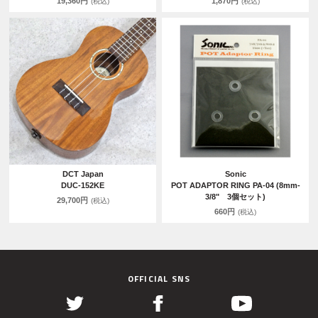
19,360円
1,870円
(税込)
(税込)
DCT Japan
Sonic
DUC-152KE
POT ADAPTOR RING PA-04 (8mm-
3/8" 3個セット)
29,700円
(税込)
660円
(税込)
OFFICIAL SNS