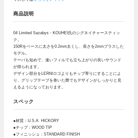
商品説明
04 Limited Sazabys・KOUHEI氏のシグネイチャースティッ
ク。
150Rをベースに太さを0.2mm太くし、長さを2mmプラスした
モデル。
テーパも短めで、速いフィルでも立ち上がりの良いサウンド
が得られます。
デザイン部分をLERNIロゴよりもチップ寄りにすることによ
り、グリップテープを巻いた際でもデザインがしっかりと見
えるようになっております。
スペック
●材質：U.S.A. HICKORY
●チップ：WOOD TIP
●フィニッシュ：STANDARD FINISH