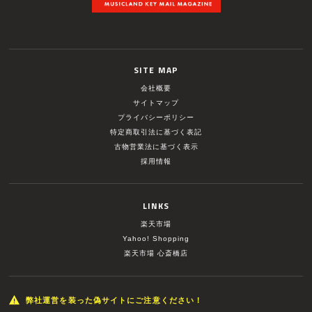
SITE MAP
会社概要
サイトマップ
プライバシーポリシー
特定商取引法に基づく表記
古物営業法に基づく表示
採用情報
LINKS
楽天市場
Yahoo! Shopping
楽天市場 心斎橋店
弊社運営を装った偽サイトにご注意ください！