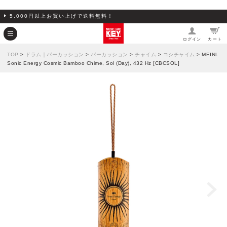
5,000円以上お買い上げで送料無料！
ログイン
カート
TOP
>
ドラム｜パーカッション
>
パーカッション
>
チャイム
>
コシチャイム
> MEINL
Sonic Energy Cosmic Bamboo Chime, Sol (Day), 432 Hz [CBCSOL]