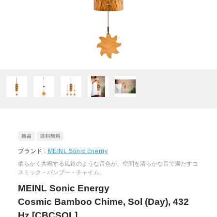
ブランド :
MEINL Sonic Energy
柔らかく共鳴する風鈴のような音色が、空間を清らかな音で満たすコ
スミック・バンブー・チャイム。
MEINL Sonic Energy
Cosmic Bamboo Chime, Sol (Day), 432
Hz [CBCSOL]