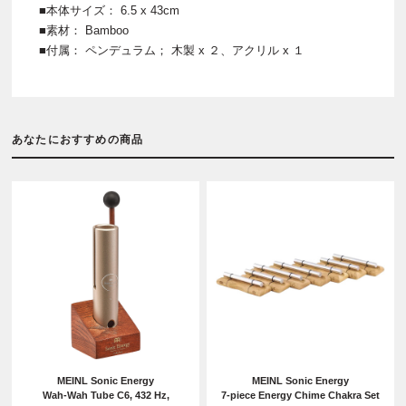
■本体サイズ： 6.5 x 43cm
■素材： Bamboo
■付属： ペンデュラム； 木製 x ２、アクリル x １
あなたにおすすめの商品
MEINL Sonic Energy
MEINL Sonic Energy
Wah-Wah Tube C6, 432 Hz,
7-piece Energy Chime Chakra Set