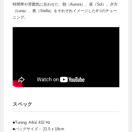
時間帯や雰囲気に合わせた、朝（Aurora）、昼（Sol）、夕方
（Luna）、夜（Stella）をそれぞれイメージした4つのチュー
ニング。
スペック
■Tuning: A4/a' 432 Hz
■バッグサイズ： 21.5 x 19cm