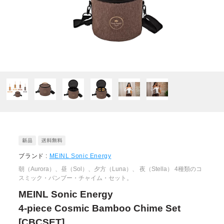
ブランド :
MEINL Sonic Energy
朝（Aurora）、昼（Sol）、夕方（Luna）、 夜（Stella） 4種類のコ
スミック・バンブー・チャイム・セット。
MEINL Sonic Energy
4-piece Cosmic Bamboo Chime Set
[CBCSET]