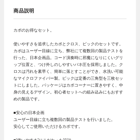
商品説明
カポのお得なセット。
使いやすさを追求したカポとクロス、ピックのセットです。
カポはユーザー目線に立ち、弊社にて複数回の製品テストを
行った、日本企画品。コード演奏時に邪魔になりにくいグリ
ップ位置と、つけ外しのしやすいバネ圧を採用しました。ク
ロスは汚れを素早く、簡単に落とすことができ、水洗い可能
なマイクロファイバー製。ピックは定番の三角型を三枚セッ
トにしました。パッケージはカポコーナーに置きやすく、中
身の見えるデザイン。初心者セットへの組み込みにもおすす
めの製品です。
■安心の日本企画
ユーザー目線に立ち複数回の製品テストを行いました。
安心してご使用いただけるカポです。