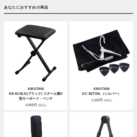
あなたにおすすめの商品
KIKUTANI
KIKUTANI
KB-60 BLK(ブラック) スチール製X
GC-SET/SIL（シルバー）
型キーボード・ベンチ
1,320円
(税込)
4,950円
(税込)