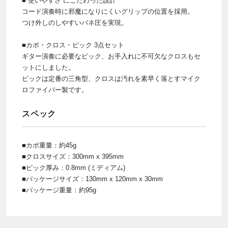
■“使いやすさ”にこだわった設計
コード演奏時に邪魔になりにくいグリップの位置を採用。
つけ外しのしやすいバネ圧を実現。
■カポ・クロス・ピック 3点セット
ギター演奏に必要なピック、お手入れに不可欠なクロスもセ
ットにしました。
ピックは定番の三角型、クロスは汚れを素早く落とすマイク
ロファイバー製です。
スペック
■カポ重量：約45g
■クロスサイズ：300mm x 395mm
■ピック厚み：0.8mm (ミディアム)
■パッケージサイズ：130mm x 120mm x 30mm
■パッケージ重量：約95g