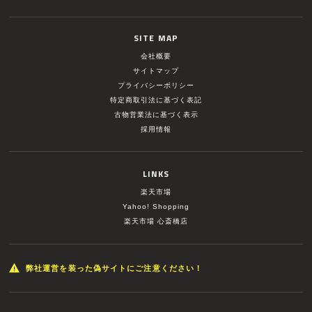
SITE MAP
会社概要
サイトマップ
プライバシーポリシー
特定商取引法に基づく表記
古物営業法に基づく表示
採用情報
LINKS
楽天市場
Yahoo! Shopping
楽天市場 心斎橋店
弊社運営を装った偽サイトにご注意ください！