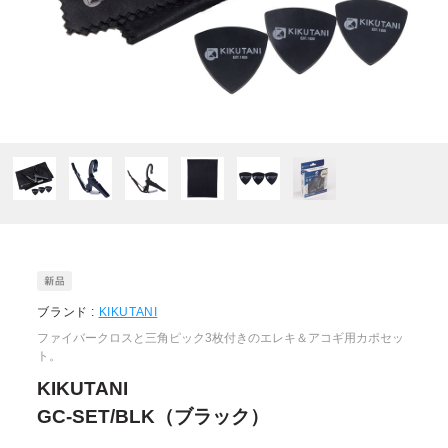
ブランド :
KIKUTANI
ファイバークロスと三角ピック3枚付きのエレキ＆アコギ用カポセッ
ト。
KIKUTANI
GC-SET/BLK（ブラック）