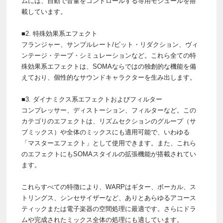
ムには、自動で音量をコントロールする専用モジュールを搭
載しています。
■2. 特殊効果系エフェクト
フランジャー、サンプルレート/ビット・リダクション、ヴィ
ンテージ・テープ・シミュレーションなど。これら全ての特
殊効果系エフェクトは、SOMAならではの独創的な機能を備
えており、個性的なサウンドキャラクターを生み出します。
■3. ダイナミクス系エフェクトおよびフィルター
コンプレッサー、ディストーション、フィルターなど。この
カテゴリのエフェクトは、リズムセクションのグループ（サ
ブミックス）や全体のミックスにも適用可能で、いわゆる
「マスターエフェクト」として使用できます。また、これら
のエフェクトにもSOMAスタイルの拡張機能が搭載されてい
ます。
これらすべての特徴により、WARPはギター、ボーカル、ス
トリングス、シンセサイザーなど、ありとあらゆるアコース
ティックまたは電子楽器の空間処理に最適です。さらにドラ
ムや完成されたミックス全体の処理にも適しています。