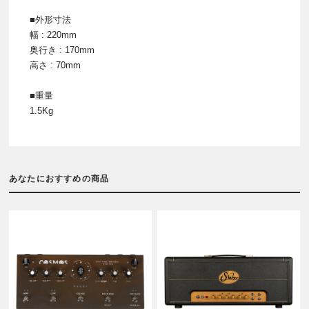
■外形寸法
幅 : 220mm
奥行き : 170mm
高さ : 70mm
■重量
1.5Kg
あなたにおすすめの商品