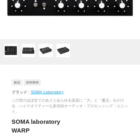
ブランド :
SOMA Laboratory
この世のほぼ全てのありとあらゆる楽器に「力」と「魔法」をかけ
る、ハイクオリティーな多目的オーディオ・プロセッシング・ユニッ
ト。
SOMA laboratory
WARP