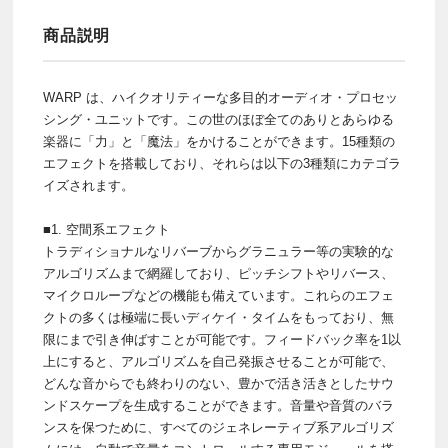
商品説明
WARP は、ハイクオリティーな多目的オーディオ・プロセッ
シング・ユニットです。この世のほぼ全てのありとあらゆる
楽器に「力」と「魔法」をかけることができます。15種類の
エフェクトを搭載しており、それらは以下の3種類にカテゴラ
イズされます。
■1. 空間系エフェクト
トラディショナルなリバーブからグラニュラー等の実験的な
アルゴリズムまで網羅しており、ピッチシフトやリバース、
マイクロループなどの機能も備えています。これらのエフェ
クトの多くは極端に長いディケイ・タイムをもっており、無
限にまで引き伸ばすことが可能です。フィードバック率を1以
上にすると、アルゴリズムを自己発振させることが可能で、
どんな音からでも終わりのない、豊かで活き活きとしたサウ
ンドスケープを生成することができます。音量や音質のバラ
ンスを保つために、すべてのジェネレーティブ系アルゴリズ