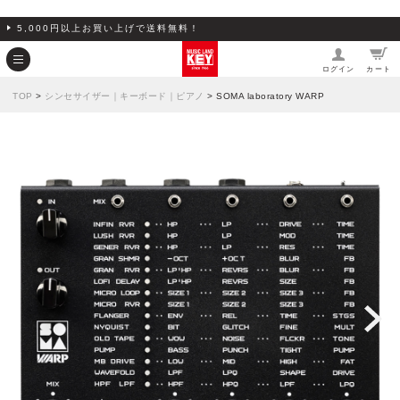
5,000円以上お買い上げで送料無料！
ログイン
カート
TOP
>
シンセサイザー｜キーボード｜ピアノ
> SOMA laboratory WARP