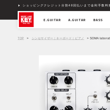
ショッピングクレジット分割48回払いまで金利手数料
E.GUITAR
A.GUITAR
BASS
TOP
>
シンセサイザー｜キーボード｜ピアノ
> SOMA laborat