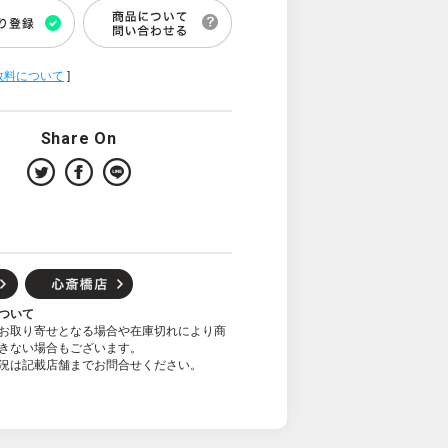
数料について
]
Share On
ついて
お取り寄せとなる場合や在庫切れにより商
きない場合もございます。
況は記載店舗までお問合せください。