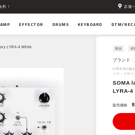
店舗
無料！
AMP
EFFECTOR
DRUMS
KEYBOARD
DTM/REC
ory LYRA-4 White
ブランド :
LYRA-8
ック・ドロー
SOMA l
LYRA-4
8
販売価格