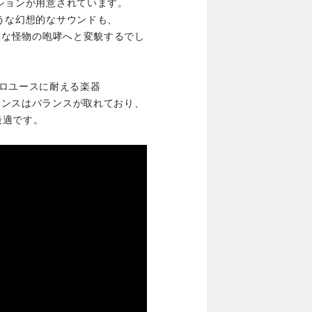
ーションが用意されています。
ような幻想的なサウンドも、
て凶悪な怪物の咆哮へと変貌するでし
ロユースに耐える楽器
スポンスはバランスが取れており、
最適です。