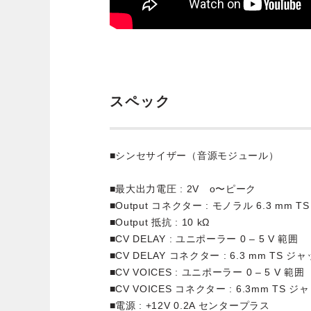
スペック
■シンセサイザー（音源モジュール）
■最大出力電圧 : 2V o〜ピーク
■Output コネクター : モノラル 6.3 mm 
■Output 抵抗 : 10 kΩ
■CV DELAY : ユニポーラー 0 – 5 V 範囲
■CV DELAY コネクター : 6.3 mm TS ジ
■CV VOICES : ユニポーラー 0 – 5 V 範囲
■CV VOICES コネクター : 6.3mm TS ジ
■電源 : +12V 0.2A センタープラス