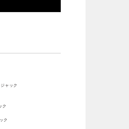
TS ジャック
ャック
ャック