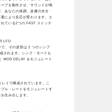
ロープを動作させ、サウンドが鳴
で、あなたの体調、皮膚の水分
要素により反応が変わります。エ
ている2つの FAST スイッチ
 LFO
ーで、その波形は 2 つのシンプ
合成されます。シンク・モードも
MOD DELAY をモジュレート
のディレイで構成されています。こ
ンプル・レートをモジュレートす
果を生み出します。