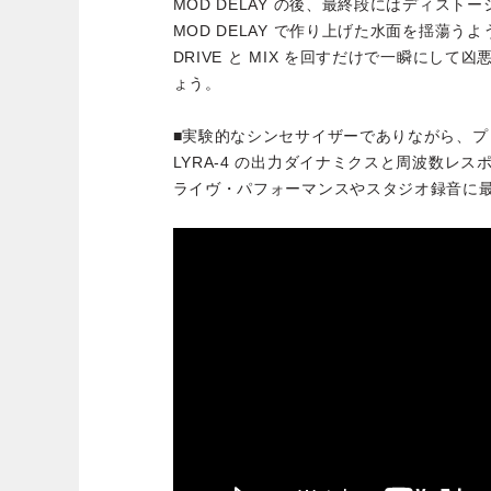
MOD DELAY の後、最終段にはディスト
MOD DELAY で作り上げた水面を揺蕩う
DRIVE と MIX を回すだけで一瞬にし
ょう。
■実験的なシンセサイザーでありながら、プ
LYRA-4 の出力ダイナミクスと周波数レ
ライヴ・パフォーマンスやスタジオ録音に