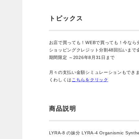
トピックス
お店で買っても！WEBで買っても！今なら
ショッピングクレジット分割48回払いまで
期間限定 ～2026年8月31日まで
月々の支払い金額シミュレーションもでき
くわしくは
こちらをクリック
商品説明
LYRA-8 の妹分 LYRA-4 Organismic Synt