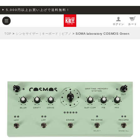
5,000円以上お買い上げで送料無料！
ログイン
カート
TOP
>
シンセサイザー｜キーボード｜ピアノ
> SOMA laboratory COSMOS Green