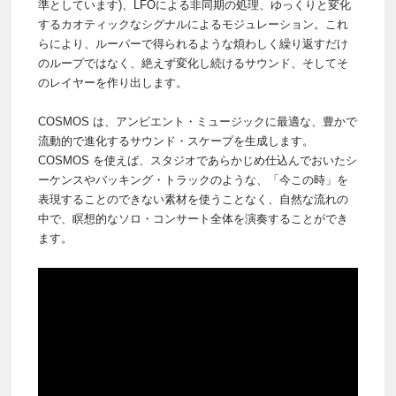
準としています)、LFOによる非同期の処理、ゆっくりと変化
するカオティックなシグナルによるモジュレーション。これ
らにより、ルーパーで得られるような煩わしく繰り返すだけ
のループではなく、絶えず変化し続けるサウンド、そしてそ
のレイヤーを作り出します。
COSMOS は、アンビエント・ミュージックに最適な、豊かで
流動的で進化するサウンド・スケープを生成します。
COSMOS を使えば、スタジオであらかじめ仕込んでおいたシ
ーケンスやバッキング・トラックのような、「今この時」を
表現することのできない素材を使うことなく、自然な流れの
中で、瞑想的なソロ・コンサート全体を演奏することができ
ます。