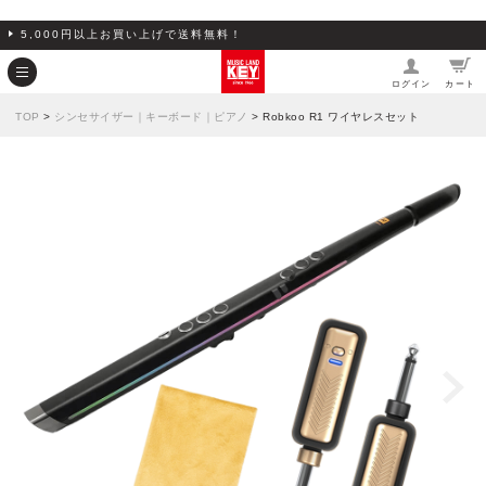
5,000円以上お買い上げで送料無料！
ログイン
カート
TOP
>
シンセサイザー｜キーボード｜ピアノ
> Robkoo R1 ワイヤレスセット