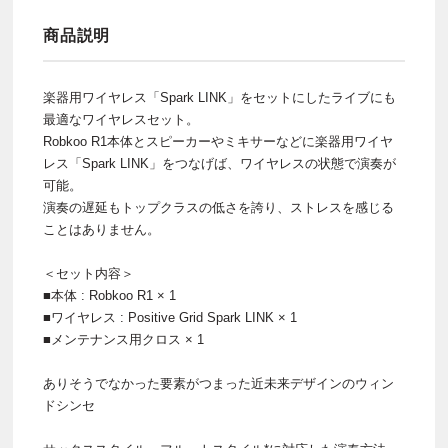
商品説明
楽器用ワイヤレス「Spark LINK」をセットにしたライブにも
最適なワイヤレスセット。
Robkoo R1本体とスピーカーやミキサーなどに楽器用ワイヤ
レス「Spark LINK」をつなげば、ワイヤレスの状態で演奏が
可能。
演奏の遅延もトップクラスの低さを誇り、ストレスを感じる
ことはありません。
＜セット内容＞
■本体 : Robkoo R1 × 1
■ワイヤレス : Positive Grid Spark LINK × 1
■メンテナンス用クロス × 1
ありそうでなかった要素がつまった近未来デザインのウィン
ドシンセ