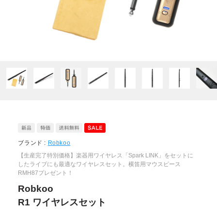
ブランド :
Robkoo
【生産完了特別価格】楽器用ワイヤレス「Spark LINK」をセットに
したライブにも最適なワイヤレスセット。横笛用マウスピース
RMH87プレゼント！
Robkoo
R1 ワイヤレスセット