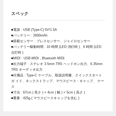
スペック
■電源 : USB (Type-C) 5V!1.5A
■バッテリー : 2600mAh
■搭載センサー : ブレスセンサー、ジャイロセンサー
■バッテリー駆動時間 : 10 時間 (LED 消灯時 )、6 時間 (LED
点灯時 )
■MIDI : USB-MIDI , Bluetooth MIDI
■出力端子 : ステレオ 3.5mm TRS ヘッドホン出力、6.35mm
TRS オーディオ出力
■付属品 : Type-C ケーブル、取扱説明書、クイックスタート
ガ イド、ネックストラップ、マウスピース・キャップ、 ケー
ス
■寸法 : 67cm ( 長さ ) × 4cm ( 幅 ) × 5cm ( 高さ )
■重量 : 425g ( マウスピースキャップを含む )