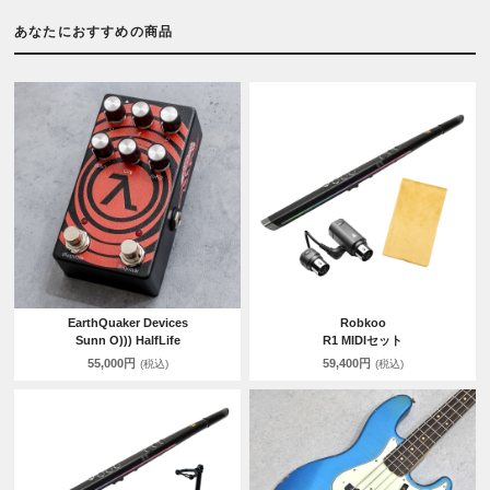
あなたにおすすめの商品
EarthQuaker Devices
Robkoo
Sunn O))) HalfLife
R1 MIDIセット
55,000円
59,400円
(税込)
(税込)