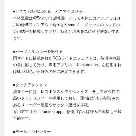
■どこでも持ち出せる、どこでも吹ける
本体重量は425gという超軽量、そして本体にはアンプに出力
用の標準フォンアウト端子と3.5mmミニジャックのヘッドホ
ン用端子を搭載しており、時間と場所を気にせず演奏ができ
ます。
■パーソナルカラーを魅せる
両サイドに搭載されたRGBライトエフェクトは、待機中や息
の量に応じて光り、専用アプリの「Jamkoo app」を使用すれ
ば60,000色から好みの色に設定できます。
■タッチアクション
演奏キーには、レスポンスが早く低ノイズ、そして耐久性の
高いタッチセンサーを採用しており、運指は誰もが馴染みの
あるリコーダー運指やサックス運指を搭載。
専用アプリの「Jamkoo app」を使用すれば好みの運指も登録
可能です。
■モーションセンサー