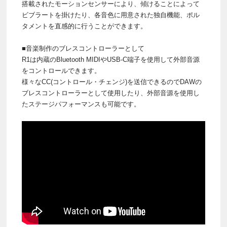
搭載されたモーションセンサーにより、傾けることによって
ビブラートを掛けたり、各音色に用意された独自機能、ポル
タメントを直感的に行うことができます。
■音楽制作のブレスコントローラーとして
R1は内蔵のBluetooth MIDIやUSB-C端子を使用して外部音源
をコントロールできます。
様々なCC(コントロール・チェンジ)を送信できるのでDAWの
ブレスコントローラーとして使用したり、外部音源を使用し
たステージパフォーマンスも可能です。