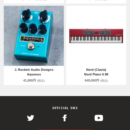
J. Rockett Audio Designs
Nord (Clavia)
Aqueous
Nord Piano 6 88
41,800円
649,000円
(税込)
(税込)
OFFICIAL SNS