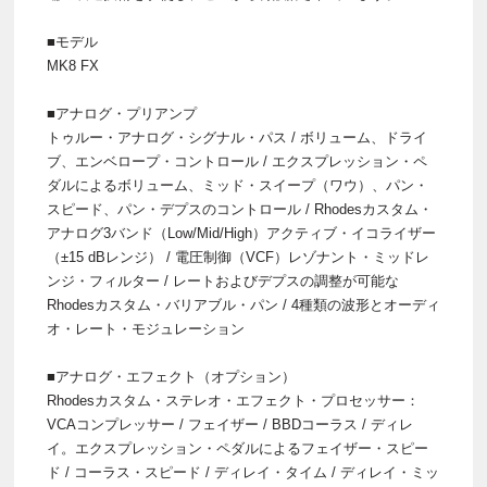
■モデル
MK8 FX
■アナログ・プリアンプ
トゥルー・アナログ・シグナル・パス / ボリューム、ドライ
ブ、エンベロープ・コントロール / エクスプレッション・ペ
ダルによるボリューム、ミッド・スイープ（ワウ）、パン・
スピード、パン・デプスのコントロール / Rhodesカスタム・
アナログ3バンド（Low/Mid/High）アクティブ・イコライザー
（±15 dBレンジ） / 電圧制御（VCF）レゾナント・ミッドレ
ンジ・フィルター / レートおよびデプスの調整が可能な
Rhodesカスタム・バリアブル・パン / 4種類の波形とオーディ
オ・レート・モジュレーション
■アナログ・エフェクト（オプション）
Rhodesカスタム・ステレオ・エフェクト・プロセッサー：
VCAコンプレッサー / フェイザー / BBDコーラス / ディレ
イ。エクスプレッション・ペダルによるフェイザー・スピー
ド / コーラス・スピード / ディレイ・タイム / ディレイ・ミッ