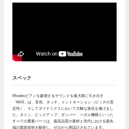
スペック
Rhodesピアノを象徴するサウンドを最大限に引き出す
「MK8」は、音色、タッチ、イントネーション（ピッチの安
定性）、そしてダイナミクスにおいて大幅な進化を遂げまし
た。タイン、ピックアップ、ダンパー、ペダル機構といった
すべての重要パーツは、最高品質の素材と現代における最先
端の製造技術を駆使し、ゼロから再設計されています。