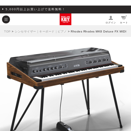
5,000円以上お買い上げで送料無料！
ログイン
カート
TOP
>
シンセサイザー｜キーボード｜ピアノ
> Rhodes Rhodes MK8 Deluxe FX MIDI