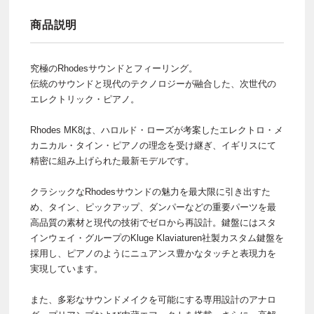
商品説明
究極のRhodesサウンドとフィーリング。
伝統のサウンドと現代のテクノロジーが融合した、次世代の
エレクトリック・ピアノ。
Rhodes MK8は、ハロルド・ローズが考案したエレクトロ・メ
カニカル・タイン・ピアノの理念を受け継ぎ、イギリスにて
精密に組み上げられた最新モデルです。
クラシックなRhodesサウンドの魅力を最大限に引き出すた
め、タイン、ピックアップ、ダンパーなどの重要パーツを最
高品質の素材と現代の技術でゼロから再設計。鍵盤にはスタ
インウェイ・グループのKluge Klaviaturen社製カスタム鍵盤を
採用し、ピアノのようにニュアンス豊かなタッチと表現力を
実現しています。
また、多彩なサウンドメイクを可能にする専用設計のアナロ