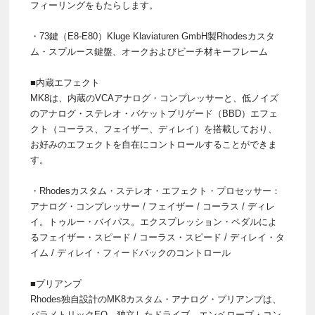
フィーリングをもたらします。
・73鍵（E8-E80）Kluge Klaviaturen GmbH製Rhodesカスタ
ム・スプルース鍵盤、オークおよびビーチ材キーフレーム
■内蔵エフェクト
MK8は、内蔵のVCAアナログ・コンプレッサーと、低ノイズ
のアナログ・ステレオ・バケットブリゲード（BBD）エフェ
クト（コーラス、フェイザー、ディレイ）を搭載しており、
お好みのエフェクトを自在にコントロールすることができま
す。
・Rhodesカスタム・ステレオ・エフェクト・プロセッサー：
アナログ・コンプレッサー / フェイザー / コーラス / ディレ
イ。トゥルー・バイパス。エクスプレッション・ペダルによ
るフェイザー・スピード / コーラス・スピード / ディレイ・タ
イム / ディレイ・フィードバックのコントロール
■プリアンプ
Rhodes独自設計のMK8カスタム・アナログ・プリアンプは、
パラメトリックEQ、独立したドライブ、エンベロープ・コン