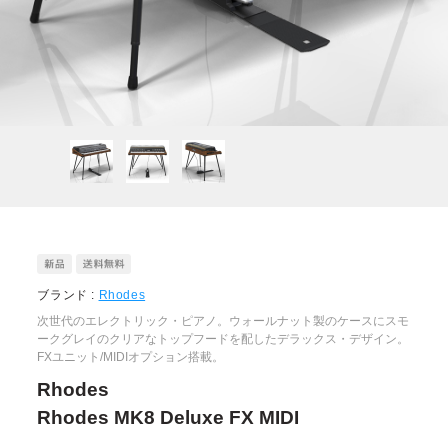
ブランド :
Rhodes
次世代のエレクトリック・ピアノ。ウォールナット製のケースにスモ
ークグレイのクリアなトップフードを配したデラックス・デザイン。
FXユニット/MIDIオプション搭載。
Rhodes
Rhodes MK8 Deluxe FX MIDI