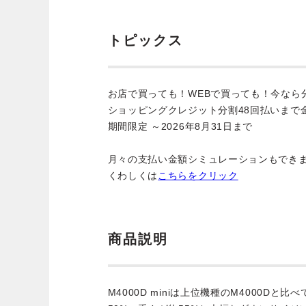
トピックス
お店で買っても！WEBで買っても！今なら
ショッピングクレジット分割48回払いまで
期間限定 ～2026年8月31日まで
月々の支払い金額シミュレーションもでき
くわしくは
こちらをクリック
商品説明
M4000D miniは上位機種のM4000Dと