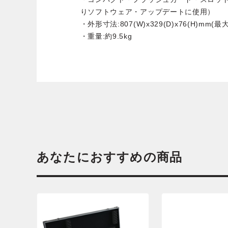
りソフトウェア・アップデートに使用）
・外形寸法:807(W)x329(D)x76(H)mm(最
・重量:約9.5kg
あなたにおすすめの商品