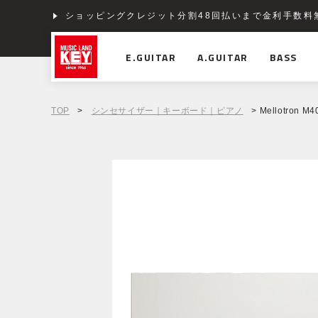
ショッピングクレジット分割48回払いまで金利手数料
E.GUITAR
A.GUITAR
BASS
TOP
>
シンセサイザー｜キーボード｜ピアノ
> Mellotron M4