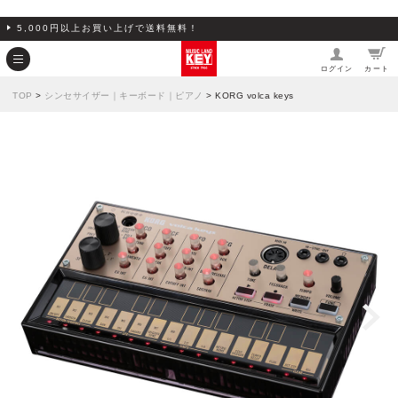
5,000円以上お買い上げで送料無料！
ログイン
カート
TOP
>
シンセサイザー｜キーボード｜ピアノ
> KORG volca keys