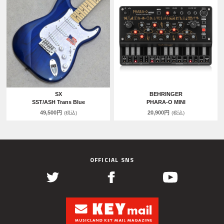
SX
BEHRINGER
SST/ASH Trans Blue
PHARA-O MINI
49,500円
20,900円
(税込)
(税込)
OFFICIAL SNS