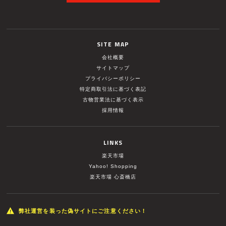
SITE MAP
会社概要
サイトマップ
プライバシーポリシー
特定商取引法に基づく表記
古物営業法に基づく表示
採用情報
LINKS
楽天市場
Yahoo! Shopping
楽天市場 心斎橋店
弊社運営を装った偽サイトにご注意ください！