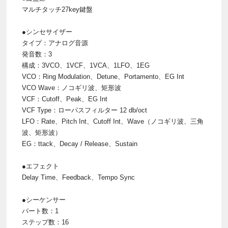
マルチタッチ27key鍵盤
●シンセサイザー
タイプ：アナログ音源
発音数：3
構成：3VCO、1VCF、1VCA、1LFO、1EG
VCO：Ring Modulation、Detune、Portamento、EG Int
VCO Wave：ノコギリ波、矩形波
VCF：Cutoff、Peak、EG Int
VCF Type：ローパスフィルター 12 db/oct
LFO：Rate、Pitch Int、Cutoff Int、Wave（ノコギリ波、三角
波、矩形波）
EG：ttack、Decay / Release、Sustain
●エフェクト
Delay Time、Feedback、Tempo Sync
●シーケンサー
パート数：1
ステップ数：16