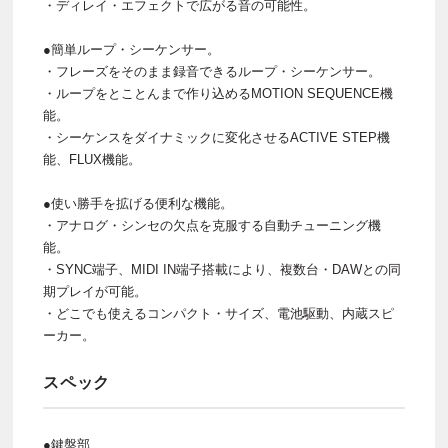
・ディレイ・エフェクトで広がる音の可能性。
●簡単ループ・シーケンサー。
・フレーズをそのまま録音できるループ・シーケンサー。
・ループをとことんまで作り込めるMOTION SEQUENCE機
能。
・シーケンスをダイナミックに変化させるACTIVE STEP機
能、FLUX機能。
●使い勝手を拡げる便利な機能。
・アナログ・シンセの欠点を克服する自動チューニング機
能。
・SYNC端子、MIDI IN端子搭載により、複数台・DAWとの同
期プレイが可能。
・どこでも使えるコンパクト・サイズ、電池駆動、内蔵スピ
ーカー。
スペック
●鍵盤部