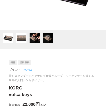
ブランド :
KORG
最もスタンダードなアナログ音源とループ・シーケンサーを備える、
最高の入門シンセサイザー。
KORG
volca keys
22,000円
販売価格
(税込)