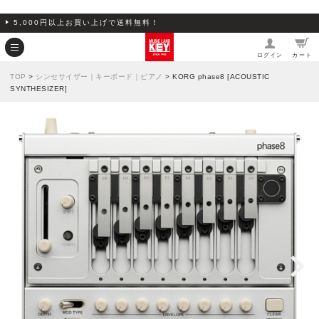
5,000円以上お買い上げで送料無料！
ログイン
カート
TOP
>
シンセサイザー｜キーボード｜ピアノ
> KORG phase8 [ACOUSTIC
SYNTHESIZER]