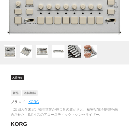
ブランド :
KORG
【次回入荷未定】物理世界が持つ音の豊かさと、精密な電子制御を融
合させた、8ボイスのアコースティック・シンセサイザー。
KORG