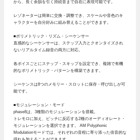
から、長く余韻を引く持続音まで自在に表現可能です。
レゾネーターは簡単に交換・調整でき、スケールや音色のキ
ャラクターを自分好みに組み替えることができます。
■ポリメトリック・リズム・シーケンサー
直感的なシーケンサーは、ステップ入力とクオンタイズされ
ないリアルタイム録音の両方に対応。
各ボイスごとにステップ・スキップを設定でき、複雑で有機
的なポリメトリック・パターンを構築できます。
シーケンスは8つのメモリー・スロットに保存・呼び出しが可
能です。
■モジュレーション・モード
phase8は、3種類のモジュレーションを搭載。
トレモロに加え、ピッチに反応する2種のオーディオレート・
モジュレーションを選択できます。 AM Polyphonic
Modulationモードでは、それぞれの音程に寄り添った倍音的な
揺れを加えることができます。