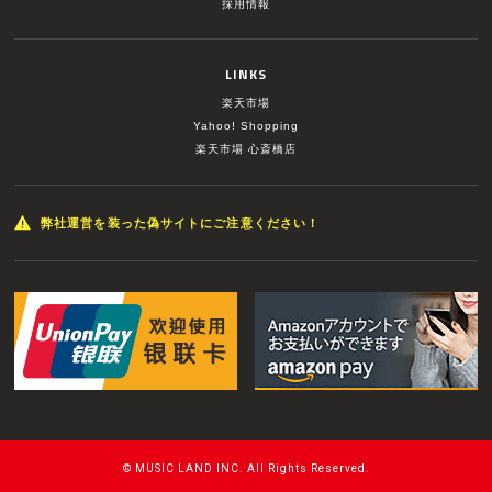
採用情報
LINKS
楽天市場
Yahoo! Shopping
楽天市場 心斎橋店
弊社運営を装った偽サイトにご注意ください！
© MUSIC LAND INC. All Rights Reserved.