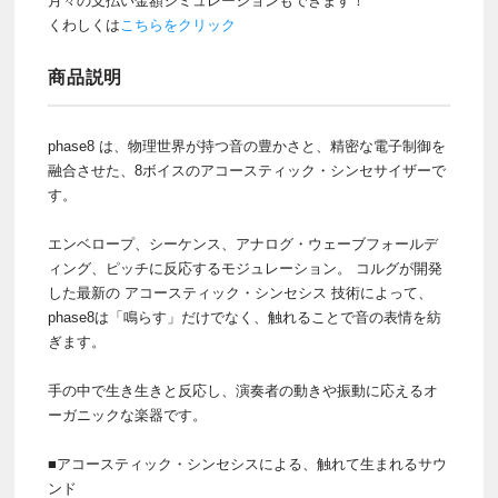
月々の支払い金額シミュレーションもできます！
くわしくは
こちらをクリック
商品説明
phase8 は、物理世界が持つ音の豊かさと、精密な電子制御を
融合させた、8ボイスのアコースティック・シンセサイザーで
す。
エンベロープ、シーケンス、アナログ・ウェーブフォールデ
ィング、ピッチに反応するモジュレーション。 コルグが開発
した最新の アコースティック・シンセシス 技術によって、
phase8は「鳴らす」だけでなく、触れることで音の表情を紡
ぎます。
手の中で生き生きと反応し、演奏者の動きや振動に応えるオ
ーガニックな楽器です。
■アコースティック・シンセシスによる、触れて生まれるサウ
ンド